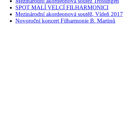
Mezinárodní akordeonová soutěž Trossingen
SPOT MALÍ VELCÍ FILHARMONICI
Mezinárodní akordeonová soutěž, Vídeň 2017
Novoroční koncert Filharmonie B. Martinů