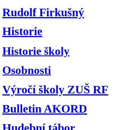
Rudolf Firkušný
Historie
Historie školy
Osobnosti
Výročí školy ZUŠ RF
Bulletin AKORD
Hudební tábor