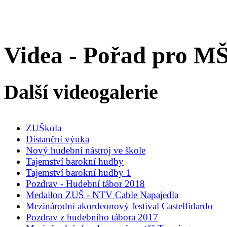
Videa - Pořad pro
Další videogalerie
ZUŠkola
Distanční výuka
Nový hudební nástroj ve škole
Tajemství barokní hudby
Tajemství barokní hudby 1
Pozdrav - Hudební tábor 2018
Medailon ZUŠ - NTV Cable Napajedla
Mezinárodní akordeonový festival Castelfidardo
Pozdrav z hudebního tábora 2017