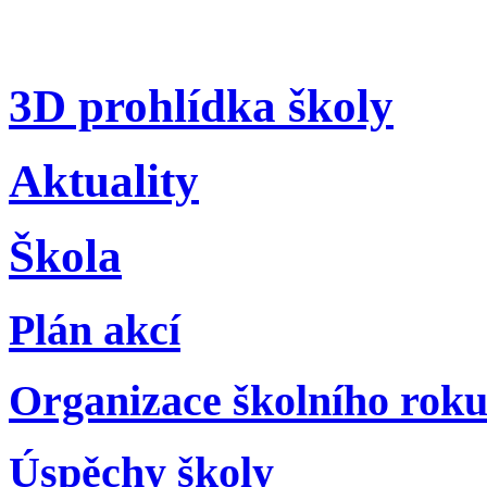
3D prohlídka školy
Aktuality
Škola
Plán akcí
Organizace školního rok
Úspěchy školy