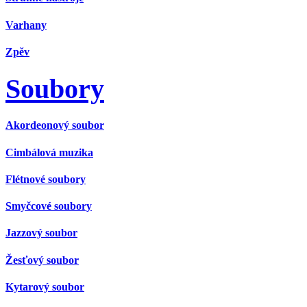
Varhany
Zpěv
Soubory
Akordeonový soubor
Cimbálová muzika
Flétnové soubory
Smyčcové soubory
Jazzový soubor
Žesťový soubor
Kytarový soubor