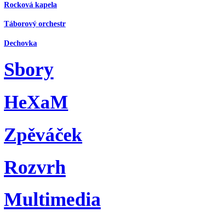
Rocková kapela
Táborový orchestr
Dechovka
Sbory
HeXaM
Zpěváček
Rozvrh
Multimedia