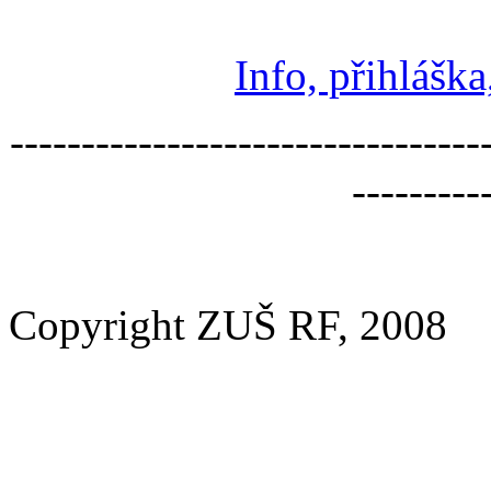
Info, přihlášk
---------------------------------
---------
Copyright ZUŠ RF, 2008