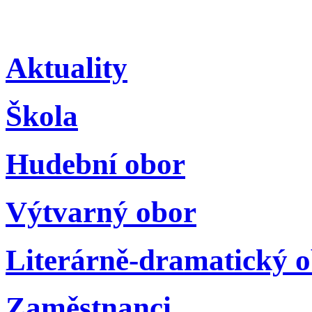
Aktuality
Škola
Hudební obor
Výtvarný obor
Literárně-dramatický 
Zaměstnanci