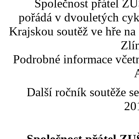
Společnost přátel ZU
pořádá v dvouletých cyk
Krajskou soutěž ve hře na 
Zlí
Podrobné informace včetn
Další ročník soutěže s
20
Společnost přátel ZU