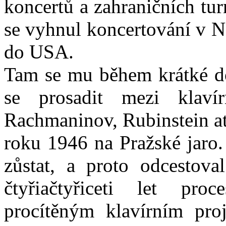
koncertů a zahraničních tur
se vyhnul koncertování v N
do USA.
Tam se mu během krátké d
se prosadit mezi klaví
Rachmaninov, Rubinstein atd.
roku 1946 na Pražské jaro.
zůstat, a proto odcestov
čtyřiačtyřiceti let pr
procítěným klavírním proj