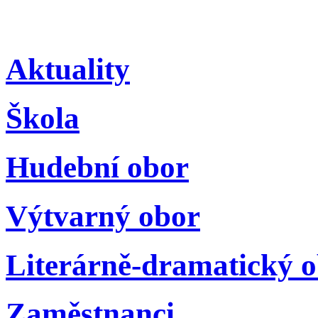
Aktuality
Škola
Hudební obor
Výtvarný obor
Literárně-dramatický 
Zaměstnanci