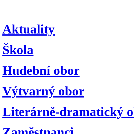
Aktuality
Škola
Hudební obor
Výtvarný obor
Literárně-dramatický 
Zaměstnanci