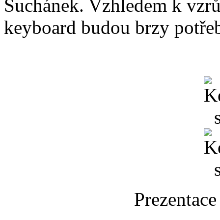
Suchánek. Vzhledem k vzrůs
keyboard budou brzy potře
Prezentace