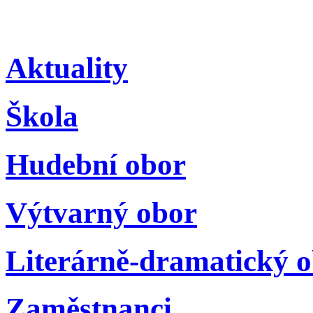
Aktuality
Škola
Hudební obor
Výtvarný obor
Literárně-dramatický 
Zaměstnanci