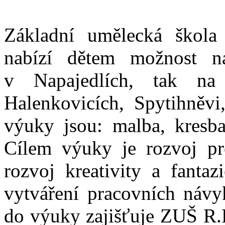
Základní umělecká škola
nabízí dětem možnost n
v Napajedlích, tak na 
Halenkovicích, Spytihněvi
výuky jsou: malba, kresba
Cílem výuky je rozvoj pro
rozvoj kreativity a fanta
vytváření pracovních návy
do výuky zajišťuje ZUŠ R.F