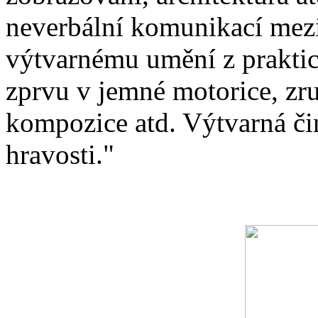
neverbální komunikací mezi
výtvarnému umění z praktic
zprvu v jemné motorice, zru
kompozice atd. Výtvarná čin
hravosti."