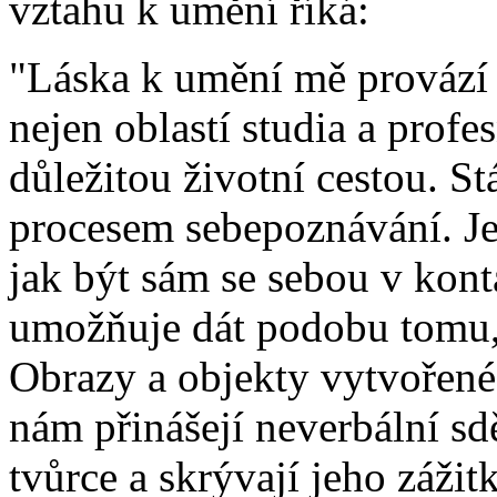
vztahu k umění říká:
"Láska k umění mě provází u
nejen oblastí studia a prof
důležitou životní cestou. Stá
procesem sebepoznávání. Je
jak být sám se sebou v kont
umožňuje dát podobu tomu, c
Obrazy a objekty vytvořené
nám přinášejí neverbální sd
tvůrce a skrývají jeho zážit