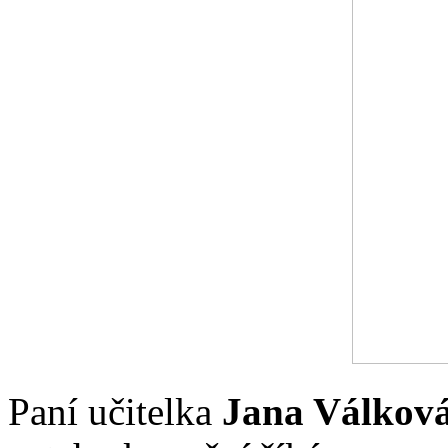
Paní učitelka
Jana Válkov