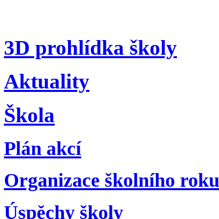
3D prohlídka školy
Aktuality
Škola
Plán akcí
Organizace školního rok
Úspěchy školy