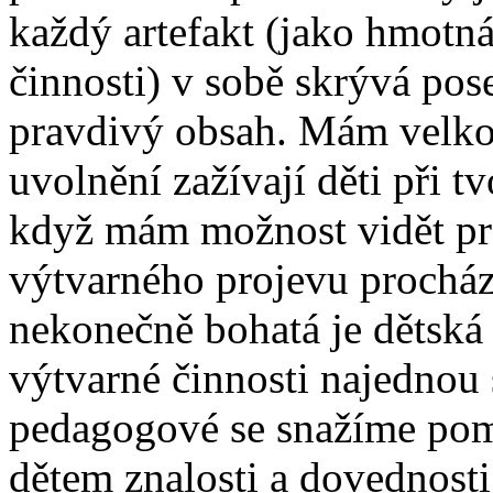
každý artefakt (jako hmotn
činnosti) v sobě skrývá pose
pravdivý obsah. Mám velkou
uvolnění zažívají děti při 
když mám možnost vidět pr
výtvarného projevu procház
nekonečně bohatá je dětská 
výtvarné činnosti najednou
pedagogové se snažíme pom
dětem znalosti a dovednost