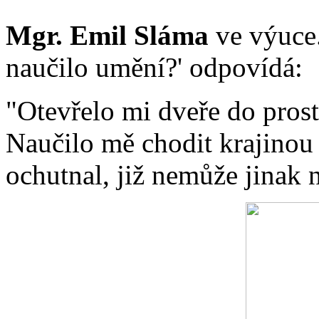
Mgr. Emil
Sláma
ve výuce.
naučilo umění?' odpovídá:
"Otevřelo mi dveře do prosto
Naučilo mě chodit krajinou 
ochutnal, již nemůže jinak 