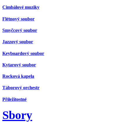
Cimbálové muziky
Flétnový soubor
Smyčcový soubor
Jazzový soubor
Keyboardový soubor
Kytarový soubor
Rocková kapela
Táborový orchestr
Příležitostné
Sbory