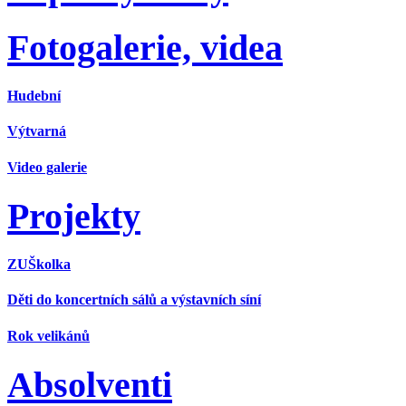
Fotogalerie, videa
Hudební
Výtvarná
Video galerie
Projekty
ZUŠkolka
Děti do koncertních sálů a výstavních síní
Rok velikánů
Absolventi