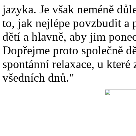
jazyka. Je však neméně důlež
to, jak nejlépe povzbudit a 
dětí a hlavně, aby jim ponech
Dopřejme proto společně d
spontánní relaxace, u které
všedních dnů."