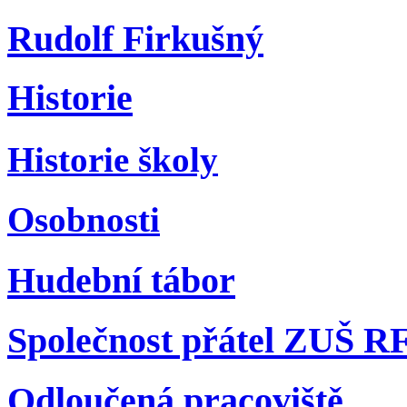
Rudolf Firkušný
Historie
Historie školy
Osobnosti
Hudební tábor
Společnost přátel ZUŠ R
Odloučená pracoviště