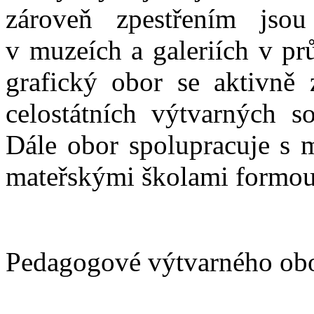
zároveň zpestřením jsou
v muzeích a galeriích v pr
grafický obor se aktivně 
celostátních výtvarných so
Dále obor spolupracuje s m
mateřskými školami formou
Pedagogové výtvarného ob