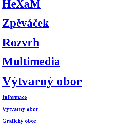
HeXaM
Zpěváček
Rozvrh
Multimedia
Výtvarný obor
Informace
Výtvarný obor
Grafický obor