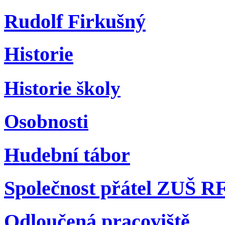
Rudolf Firkušný
Historie
Historie školy
Osobnosti
Hudební tábor
Společnost přátel ZUŠ R
Odloučená pracoviště