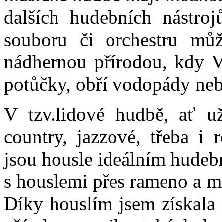
dalších hudebních nástroj
souboru či orchestru můž
nádhernou přírodou, kdy Vá
potůčky, obří vodopády neb
V tzv.lidové hudbě, ať už
country, jazzové, třeba i 
jsou housle ideálním hudeb
s houslemi přes rameno a m
Díky houslím jsem získala 