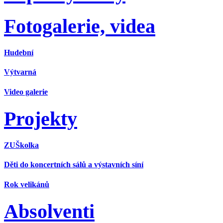
Fotogalerie, videa
Hudební
Výtvarná
Video galerie
Projekty
ZUŠkolka
Děti do koncertních sálů a výstavních síní
Rok velikánů
Absolventi