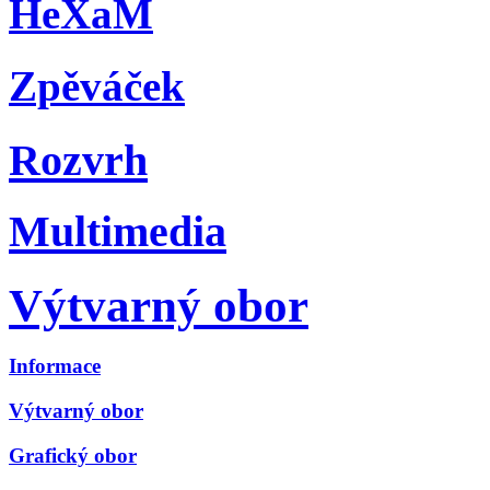
HeXaM
Zpěváček
Rozvrh
Multimedia
Výtvarný obor
Informace
Výtvarný obor
Grafický obor