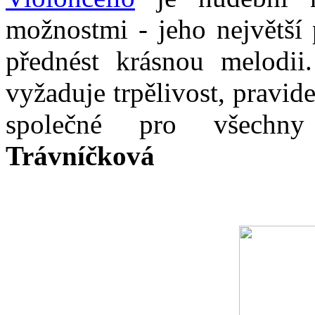
možnostmi - jeho největší 
přednést krásnou melodii
vyžaduje trpělivost, pravide
společné pro všechn
Trávníčková