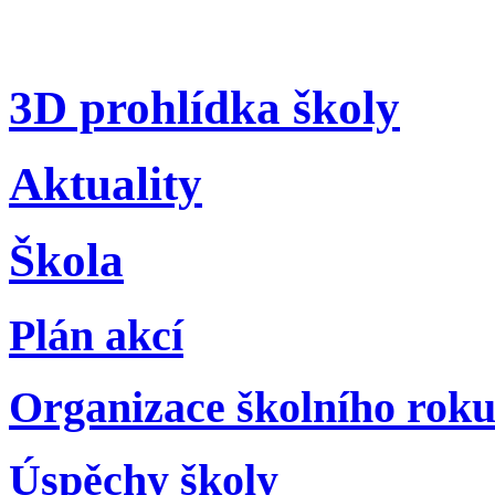
3D prohlídka školy
Aktuality
Škola
Plán akcí
Organizace školního rok
Úspěchy školy