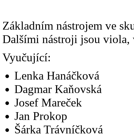
Základním nástrojem ve sk
Dalšími nástroji jsou viola,
Vyučující:
Lenka Hanáčková
Dagmar Kaňovská
Josef Mareček
Jan Prokop
Šárka Trávníčková