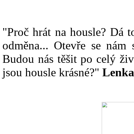
"Proč hrát na housle? Dá to 
odměna... Otevře se nám s
Budou nás těšit po celý živ
jsou housle krásné?"
Lenka