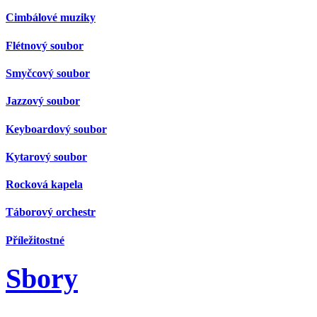
Cimbálové muziky
Flétnový soubor
Smyčcový soubor
Jazzový soubor
Keyboardový soubor
Kytarový soubor
Rocková kapela
Táborový orchestr
Příležitostné
Sbory