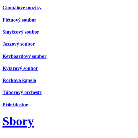
Cimbálové muziky
Flétnový soubor
Smyčcový soubor
Jazzový soubor
Keyboardový soubor
Kytarový soubor
Rocková kapela
Táborový orchestr
Příležitostné
Sbory