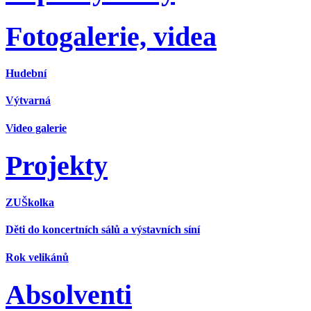
Fotogalerie, videa
Hudební
Výtvarná
Video galerie
Projekty
ZUŠkolka
Děti do koncertních sálů a výstavních síní
Rok velikánů
Absolventi