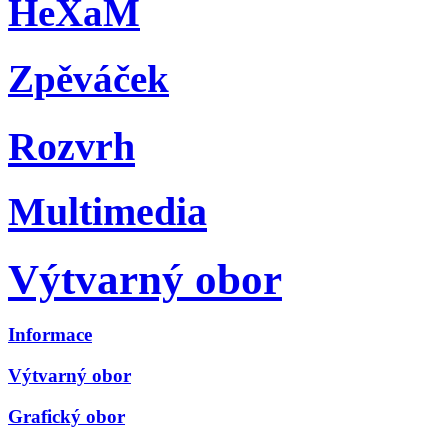
HeXaM
Zpěváček
Rozvrh
Multimedia
Výtvarný obor
Informace
Výtvarný obor
Grafický obor