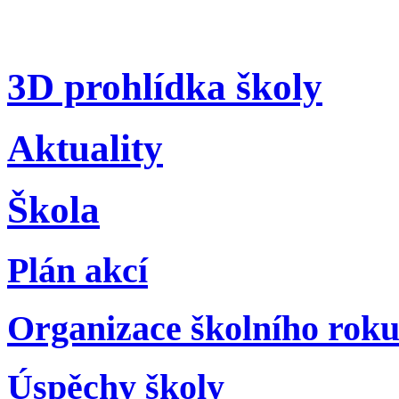
3D prohlídka školy
Aktuality
Škola
Plán akcí
Organizace školního rok
Úspěchy školy