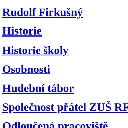
Rudolf Firkušný
Historie
Historie školy
Osobnosti
Hudební tábor
Společnost přátel ZUŠ R
Odloučená pracoviště