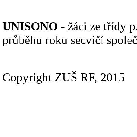
UNISONO
- žáci ze třídy
průběhu roku secvičí spole
Copyright ZUŠ RF, 2015