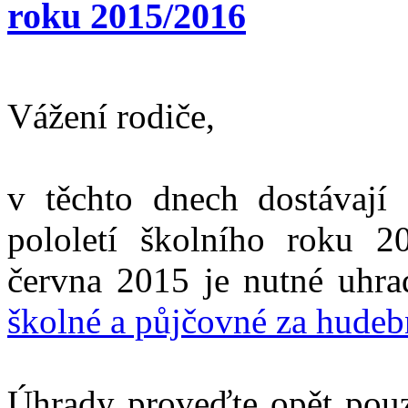
roku 2015/2016
Vážení rodiče,
v těchto dnech dostávají
pololetí školního roku 2
června 2015 je nutné uhra
školné a půjčovné za hudebn
Úhrady proveďte opět pouz