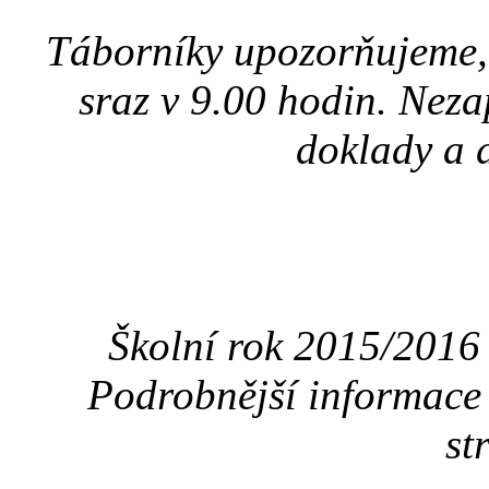
Táborníky upozorňujeme, 
sraz v 9.00 hodin. Nez
doklady a 
Školní rok 2015/2016 
Podrobnější informace
st