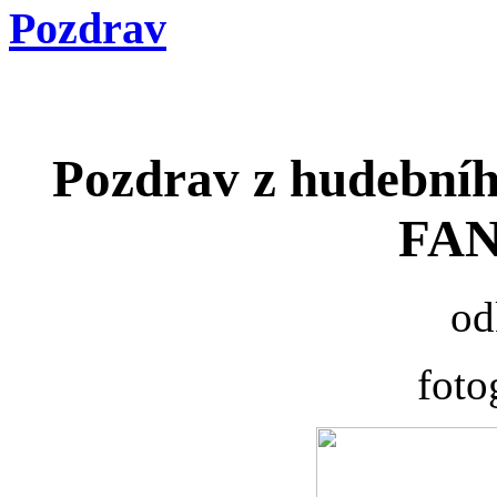
Pozdrav
Pozdrav z hudební
FAN
od
foto