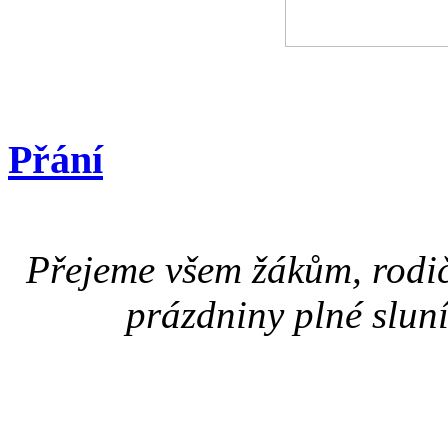
Přání
Přejeme všem žákům, rodič
prázdniny plné slun