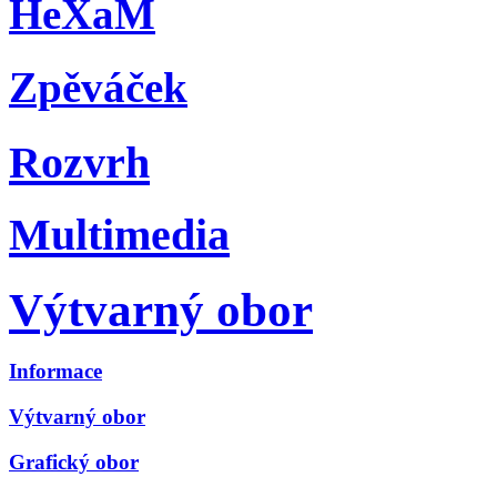
HeXaM
Zpěváček
Rozvrh
Multimedia
Výtvarný obor
Informace
Výtvarný obor
Grafický obor