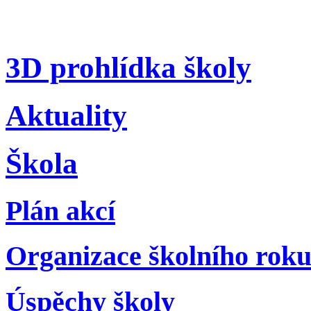
3D prohlídka školy
Aktuality
Škola
Plán akcí
Organizace školního rok
Úspěchy školy