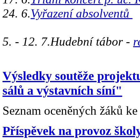
24. 6.
Vyřazení absolventů
5. - 12. 7.Hudební tábor -
r
Výsledky soutěže projektu
sálů a výstavních síní"
Seznam oceněných žáků ke 
Příspěvek na provoz školy 