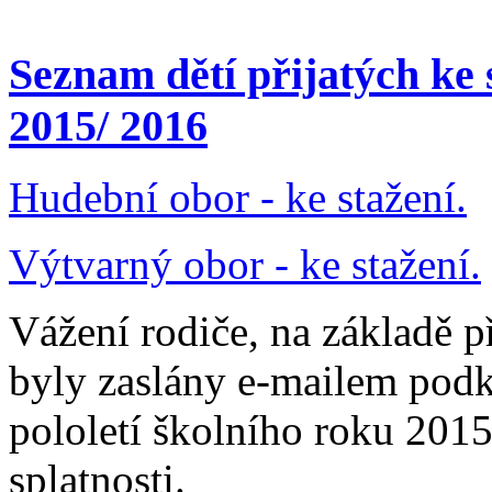
Seznam dětí přijatých ke 
2015/ 2016
Hudební obor - ke stažení.
Výtvarný obor - ke stažení.
Vážení rodiče, na základě p
byly zaslány e-mailem podk
pololetí školního roku 201
splatnosti.