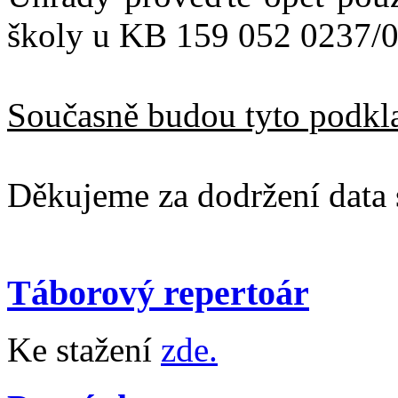
školy u KB 159 052 0237/
Současně budou tyto podklad
Děkujeme za dodržení data 
Táborový repertoár
Ke stažení
zde.