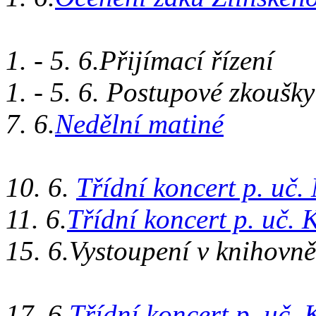
1. - 5. 6.Přijímací řízení
1. - 5. 6. Postupové zkoušky
7. 6.
Nedělní matiné
10. 6.
Třídní koncert p. uč.
11. 6.
Třídní koncert p. uč.
15. 6.Vystoupení 
17. 6.
Třídní koncert p. uč.