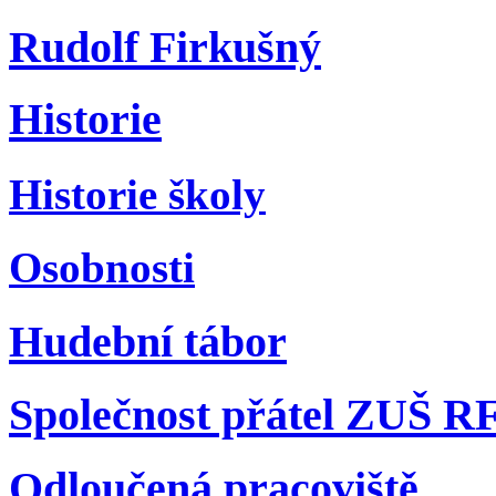
Rudolf Firkušný
Historie
Historie školy
Osobnosti
Hudební tábor
Společnost přátel ZUŠ R
Odloučená pracoviště