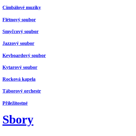
Cimbálové muziky
Flétnový soubor
Smyčcový soubor
Jazzový soubor
Keyboardový soubor
Kytarový soubor
Rocková kapela
Táborový orchestr
Příležitostné
Sbory