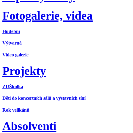
Fotogalerie, videa
Hudební
Výtvarná
Video galerie
Projekty
ZUŠkolka
Děti do koncertních sálů a výstavních síní
Rok velikánů
Absolventi