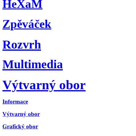
HeXaM
Zpěváček
Rozvrh
Multimedia
Výtvarný obor
Informace
Výtvarný obor
Grafický obor