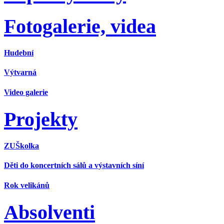
Fotogalerie, videa
Hudební
Výtvarná
Video galerie
Projekty
ZUŠkolka
Děti do koncertních sálů a výstavních síní
Rok velikánů
Absolventi