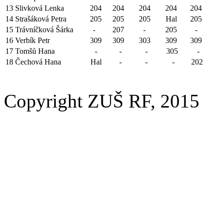
13
Slivková Lenka
204
204
204
204
204
14
Strašáková Petra
205
205
205
Hal
205
15
Trávníčková Šárka
-
207
-
205
-
16
Verbík Petr
309
309
303
309
309
17
Tomšů Hana
-
-
-
305
-
18
Čechová Hana
Hal
-
-
-
202
Copyright ZUŠ RF, 2015