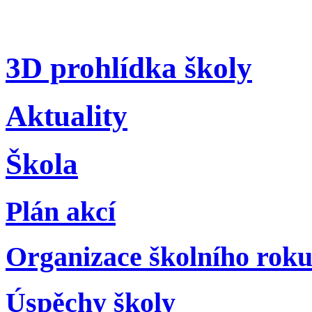
3D prohlídka školy
Aktuality
Škola
Plán akcí
Organizace školního rok
Úspěchy školy