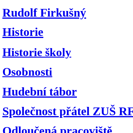
Rudolf Firkušný
Historie
Historie školy
Osobnosti
Hudební tábor
Společnost přátel ZUŠ R
Odloučená pracoviště