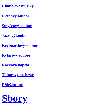
Cimbálové muziky
Flétnový soubor
Smyčcový soubor
Jazzový soubor
Keyboardový soubor
Kytarový soubor
Rocková kapela
Táborový orchestr
Příležitostné
Sbory