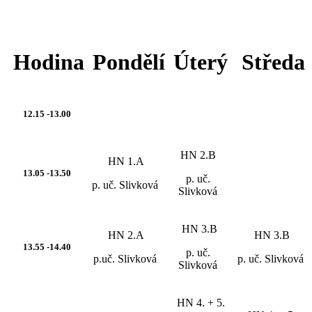
Hodina
Pondělí
Úterý
Středa
12.15 -13.00
HN 2.B
HN 1.A
13.05 -13.50
p. uč.
p. uč. Slivková
Slivková
HN 3.B
HN 2.A
HN 3.B
13.55 -14.40
p. uč.
p.uč. Slivková
p. uč. Slivková
Slivková
HN 4. + 5.