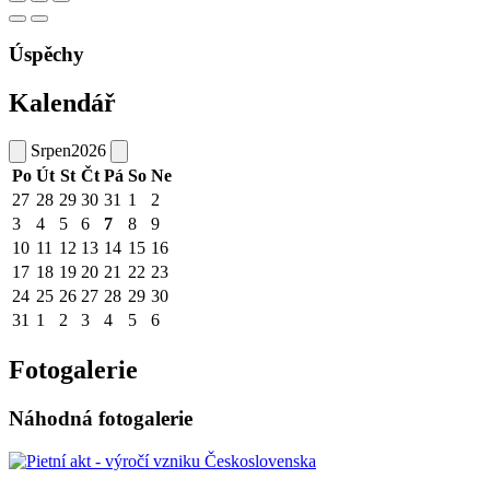
Úspěchy
Kalendář
Srpen
2026
Po
Út
St
Čt
Pá
So
Ne
27
28
29
30
31
1
2
3
4
5
6
7
8
9
10
11
12
13
14
15
16
17
18
19
20
21
22
23
24
25
26
27
28
29
30
31
1
2
3
4
5
6
Fotogalerie
Náhodná fotogalerie