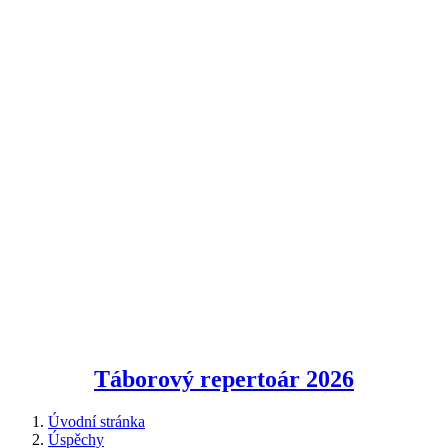
Táborový repertoár
2026
Úvodní stránka
Úspěchy