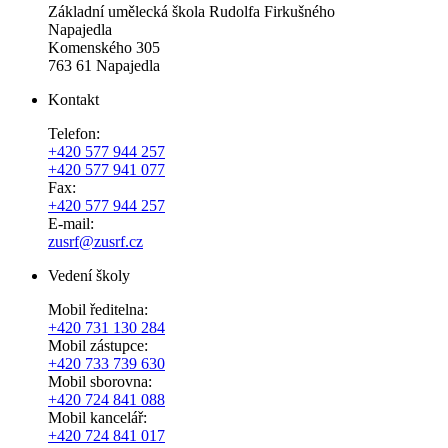
Základní umělecká škola Rudolfa Firkušného
Napajedla
Komenského 305
763 61 Napajedla
Kontakt
Telefon:
+420 577 944 257
+420 577 941 077
Fax:
+420 577 944 257
E-mail:
zusrf@zusrf.cz
Vedení školy
Mobil ředitelna:
+420
731 130 284
Mobil zástupce:
+420
733 739 630
Mobil sborovna:
+420 724 841 088
Mobil kancelář:
+420 724 841 017