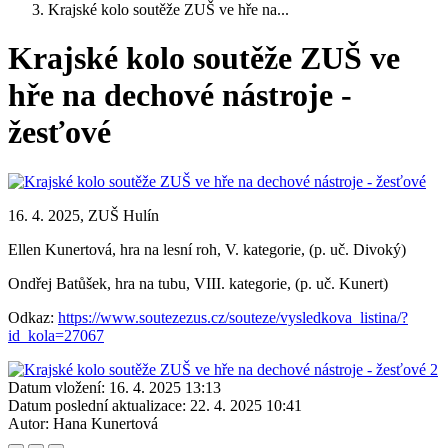
Krajské kolo soutěže ZUŠ ve hře na...
Krajské kolo soutěže ZUŠ ve
hře na dechové nástroje -
žesťové
16. 4. 2025, ZUŠ Hulín
Ellen Kunertová, hra na lesní roh, V. kategorie, (p. uč. Divoký)
Ondřej Batůšek, hra na tubu, VIII. kategorie, (p. uč. Kunert)
Odkaz:
https://www.soutezezus.cz/souteze/vysledkova_listina/?
id_kola=27067
Datum vložení:
16. 4. 2025 13:13
Datum poslední aktualizace:
22. 4. 2025 10:41
Autor:
Hana Kunertová