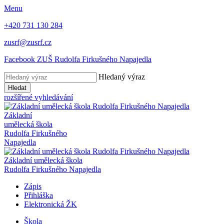
Menu
+420 731 130 284
zusrf@zusrf.cz
Facebook ZUŠ Rudolfa Firkušného Napajedla
Hledaný výraz
Hledat
rozšířené vyhledávání
Základní
umělecká škola
Rudolfa Firkušného
Napajedla
Základní umělecká škola
Rudolfa Firkušného Napajedla
Zápis
Přihláška
Elektronická ŽK
Škola