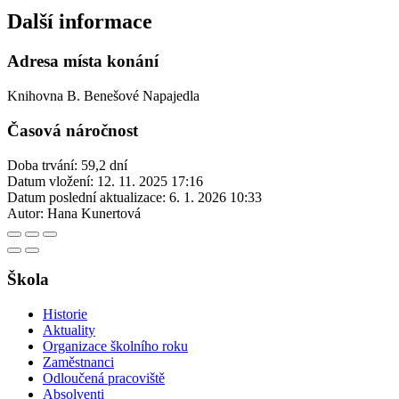
Další informace
Adresa místa konání
Knihovna B. Benešové Napajedla
Časová náročnost
Doba trvání: 59,2 dní
Datum vložení:
12. 11. 2025 17:16
Datum poslední aktualizace:
6. 1. 2026 10:33
Autor:
Hana Kunertová
Škola
Historie
Aktuality
Organizace školního roku
Zaměstnanci
Odloučená pracoviště
Absolventi