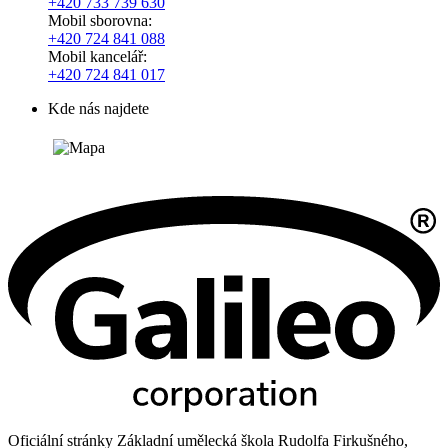
+420
733 739 630
Mobil sborovna:
+420 724 841 088
Mobil kancelář:
+420 724 841 017
Kde nás najdete
Oficiální stránky Základní umělecká škola Rudolfa Firkušného,