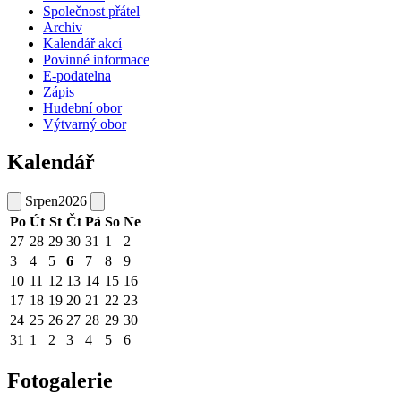
Společnost přátel
Archiv
Kalendář akcí
Povinné informace
E-podatelna
Zápis
Hudební obor
Výtvarný obor
Kalendář
Srpen
2026
Po
Út
St
Čt
Pá
So
Ne
27
28
29
30
31
1
2
3
4
5
6
7
8
9
10
11
12
13
14
15
16
17
18
19
20
21
22
23
24
25
26
27
28
29
30
31
1
2
3
4
5
6
Fotogalerie