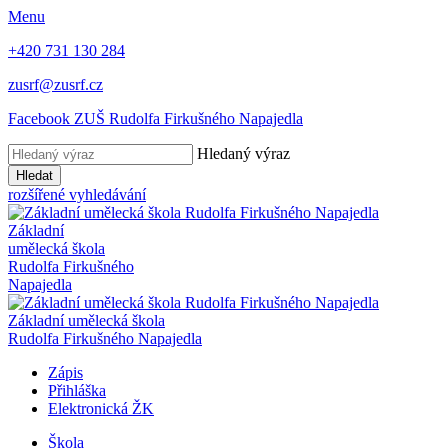
Menu
+420 731 130 284
zusrf@zusrf.cz
Facebook ZUŠ Rudolfa Firkušného Napajedla
Hledaný výraz
Hledat
rozšířené vyhledávání
Základní
umělecká škola
Rudolfa Firkušného
Napajedla
Základní umělecká škola
Rudolfa Firkušného Napajedla
Zápis
Přihláška
Elektronická ŽK
Škola