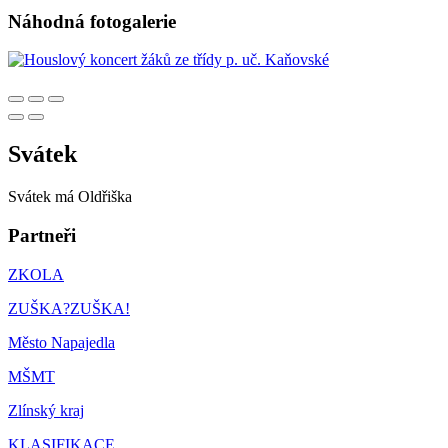
Náhodná fotogalerie
Svátek
Svátek má
Oldřiška
Partneři
ZKOLA
ZUŠKA?ZUŠKA!
Město Napajedla
MŠMT
Zlínský kraj
KLASIFIKACE