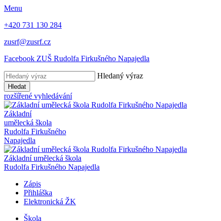
Menu
+420 731 130 284
zusrf@zusrf.cz
Facebook ZUŠ Rudolfa Firkušného Napajedla
Hledaný výraz
Hledat
rozšířené vyhledávání
Základní
umělecká škola
Rudolfa Firkušného
Napajedla
Základní umělecká škola
Rudolfa Firkušného Napajedla
Zápis
Přihláška
Elektronická ŽK
Škola