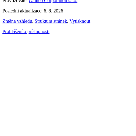
Provozovatel
Galileo Corporation s.r.o.
Poslední aktualizace: 6. 8. 2026
Změna vzhledu
,
Struktura stránek
,
Vytisknout
Prohlášení o přístupnosti