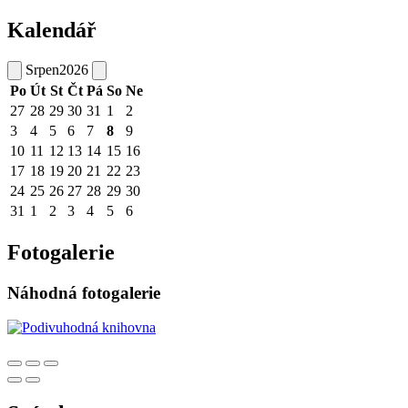
Kalendář
Srpen
2026
Po
Út
St
Čt
Pá
So
Ne
27
28
29
30
31
1
2
3
4
5
6
7
8
9
10
11
12
13
14
15
16
17
18
19
20
21
22
23
24
25
26
27
28
29
30
31
1
2
3
4
5
6
Fotogalerie
Náhodná fotogalerie