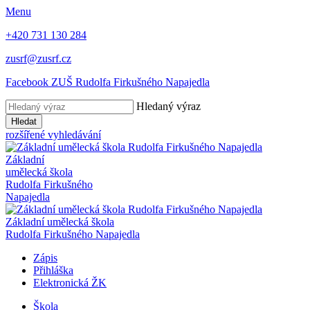
Menu
+420 731 130 284
zusrf@zusrf.cz
Facebook ZUŠ Rudolfa Firkušného Napajedla
Hledaný výraz
Hledat
rozšířené vyhledávání
Základní
umělecká škola
Rudolfa Firkušného
Napajedla
Základní umělecká škola
Rudolfa Firkušného Napajedla
Zápis
Přihláška
Elektronická ŽK
Škola