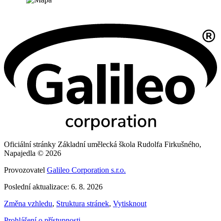
Oficiální stránky Základní umělecká škola Rudolfa Firkušného,
Napajedla © 2026
Provozovatel
Galileo Corporation s.r.o.
Poslední aktualizace: 6. 8. 2026
Změna vzhledu
,
Struktura stránek
,
Vytisknout
Prohlášení o přístupnosti