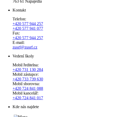
763 61 Napajedla
Kontakt
Telefon:
+420 577 944 257
+420 577 941 077
Fax:
+420 577 944 257
E-mail:
zusrf@zusrf.cz
Vedení školy
Mobil ředitelna:
+420
731 130 284
Mobil zástupce:
+420
733 739 630
Mobil sborovna:
+420 724 841 088
Mobil kancelář:
+420 724 841 017
Kde nás najdete