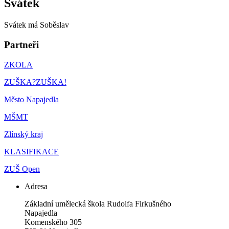
Svátek
Svátek má
Soběslav
Partneři
ZKOLA
ZUŠKA?ZUŠKA!
Město Napajedla
MŠMT
Zlínský kraj
KLASIFIKACE
ZUŠ Open
Adresa
Základní umělecká škola Rudolfa Firkušného
Napajedla
Komenského 305