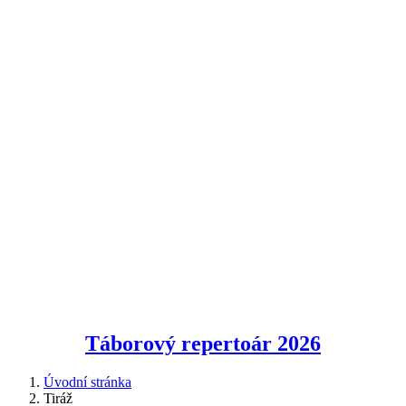
Táborový repertoár
2026
Úvodní stránka
Tiráž