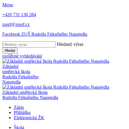
Menu
+420 731 130 284
zusrf@zusrf.cz
Facebook ZUŠ Rudolfa Firkušného Napajedla
Hledaný výraz
Hledat
rozšířené vyhledávání
Základní
umělecká škola
Rudolfa Firkušného
Napajedla
Základní umělecká škola
Rudolfa Firkušného Napajedla
Zápis
Přihláška
Elektronická ŽK
Škola