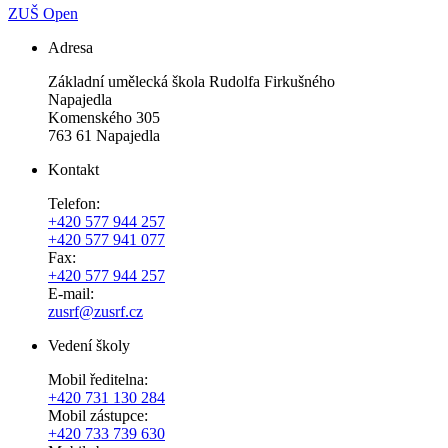
ZUŠ Open
Adresa
Základní umělecká škola Rudolfa Firkušného
Napajedla
Komenského 305
763 61 Napajedla
Kontakt
Telefon:
+420 577 944 257
+420 577 941 077
Fax:
+420 577 944 257
E-mail:
zusrf@zusrf.cz
Vedení školy
Mobil ředitelna:
+420
731 130 284
Mobil zástupce:
+420
733 739 630