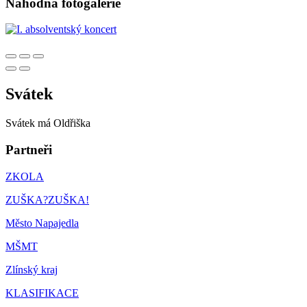
Náhodná fotogalerie
Svátek
Svátek má
Oldřiška
Partneři
ZKOLA
ZUŠKA?ZUŠKA!
Město Napajedla
MŠMT
Zlínský kraj
KLASIFIKACE