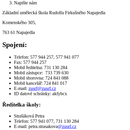
Napište nám
Základní umělecká škola Rudolfa Firkušného Napajedla
Komenského 305,
763 61 Napajedla
Spojení:
Telefon: 577 944 257, 577 941 077
Fax: 577 944 257
Mobil ředitelna: 731 130 284
Mobil zástupce: 733 739 630
Mobil sborovna: 724 841 088
Mobil kancelář: 724 841 017
E-mail:
zusrf@zusrf.cz
ID datové schránky: akfybcx
Ředitelka školy:
Strašáková Petra
Telefon: 577 941 077, 731 130 284
E-mail: petra.strasakova
@zusrf.cz