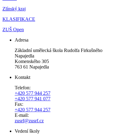
Zlínský kraj
KLASIFIKACE
ZUŠ Open
Adresa
Základní umělecká škola Rudolfa Firkušného
Napajedla
Komenského 305
763 61 Napajedla
Kontakt
Telefon:
+420 577 944 257
+420 577 941 077
Fax:
+420 577 944 257
E-mail:
zusrf@zusrf.cz
Vedení školy