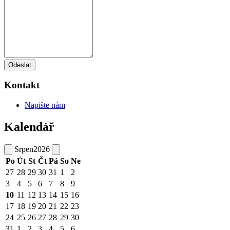
Odeslat
Kontakt
Napište nám
Kalendář
Srpen
2026
Po
Út
St
Čt
Pá
So
Ne
27
28
29
30
31
1
2
3
4
5
6
7
8
9
10
11
12
13
14
15
16
17
18
19
20
21
22
23
24
25
26
27
28
29
30
31
1
2
3
4
5
6