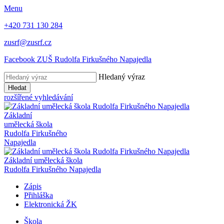
Menu
+420 731 130 284
zusrf@zusrf.cz
Facebook ZUŠ Rudolfa Firkušného Napajedla
Hledaný výraz
Hledat
rozšířené vyhledávání
Základní
umělecká škola
Rudolfa Firkušného
Napajedla
Základní umělecká škola
Rudolfa Firkušného Napajedla
Zápis
Přihláška
Elektronická ŽK
Škola