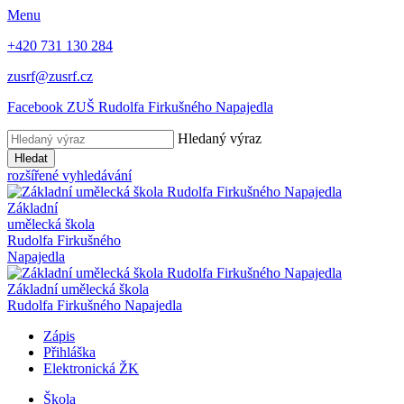
Menu
+420 731 130 284
zusrf@zusrf.cz
Facebook ZUŠ Rudolfa Firkušného Napajedla
Hledaný výraz
Hledat
rozšířené vyhledávání
Základní
umělecká škola
Rudolfa Firkušného
Napajedla
Základní umělecká škola
Rudolfa Firkušného Napajedla
Zápis
Přihláška
Elektronická ŽK
Škola