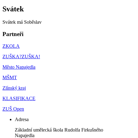
Svátek
Svátek má
Soběslav
Partneři
ZKOLA
ZUŠKA?ZUŠKA!
Město Napajedla
MŠMT
Zlínský kraj
KLASIFIKACE
ZUŠ Open
Adresa
Základní umělecká škola Rudolfa Firkušného
Napajedla