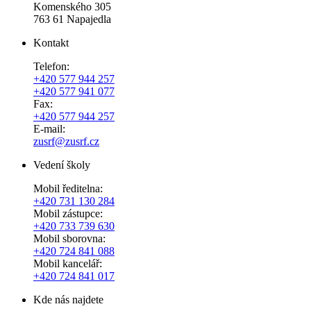
Komenského 305
763 61 Napajedla
Kontakt
Telefon:
+420 577 944 257
+420 577 941 077
Fax:
+420 577 944 257
E-mail:
zusrf@zusrf.cz
Vedení školy
Mobil ředitelna:
+420
731 130 284
Mobil zástupce:
+420
733 739 630
Mobil sborovna:
+420 724 841 088
Mobil kancelář:
+420 724 841 017
Kde nás najdete