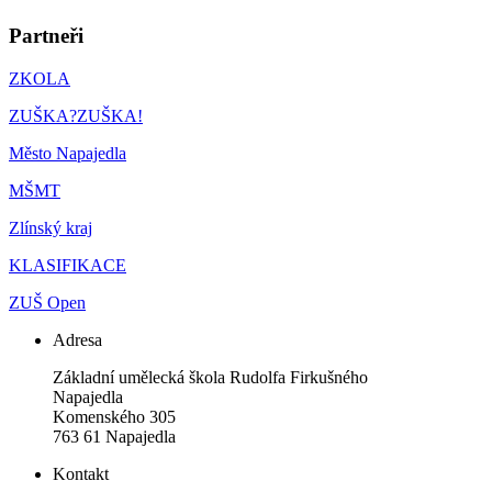
Partneři
ZKOLA
ZUŠKA?ZUŠKA!
Město Napajedla
MŠMT
Zlínský kraj
KLASIFIKACE
ZUŠ Open
Adresa
Základní umělecká škola Rudolfa Firkušného
Napajedla
Komenského 305
763 61 Napajedla
Kontakt