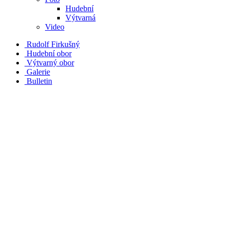
Hudební
Výtvarná
Video
Rudolf Firkušný
Hudební obor
Výtvarný obor
Galerie
Bulletin