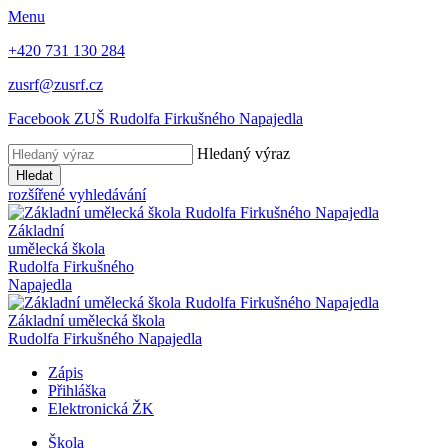
Menu
+420 731 130 284
zusrf@zusrf.cz
Facebook ZUŠ Rudolfa Firkušného Napajedla
Hledaný výraz
Hledat
rozšířené vyhledávání
Základní
umělecká škola
Rudolfa Firkušného
Napajedla
Základní umělecká škola
Rudolfa Firkušného Napajedla
Zápis
Přihláška
Elektronická ŽK
Škola