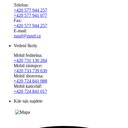
Telefon:
+420 577 944 257
+420 577 941 077
Fax:
+420 577 944 257
E-mail:
zusrf@zusrf.cz
Vedení školy
Mobil ředitelna:
+420
731 130 284
Mobil zástupce:
+420
733 739 630
Mobil sborovna:
+420 724 841 088
Mobil kancelář:
+420 724 841 017
Kde nás najdete