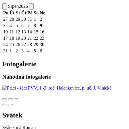
Srpen
2026
Po
Út
St
Čt
Pá
So
Ne
27
28
29
30
31
1
2
3
4
5
6
7
8
9
10
11
12
13
14
15
16
17
18
19
20
21
22
23
24
25
26
27
28
29
30
31
1
2
3
4
5
6
Fotogalerie
Náhodná fotogalerie
Svátek
Svátek má
Roman