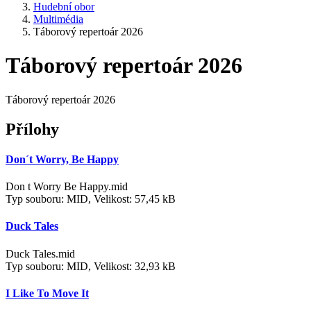
Hudební obor
Multimédia
Táborový repertoár 2026
Táborový repertoár 2026
Táborový repertoár 2026
Přílohy
Don´t Worry, Be Happy
Don t Worry Be Happy.mid
Typ souboru: MID, Velikost: 57,45 kB
Duck Tales
Duck Tales.mid
Typ souboru: MID, Velikost: 32,93 kB
I Like To Move It