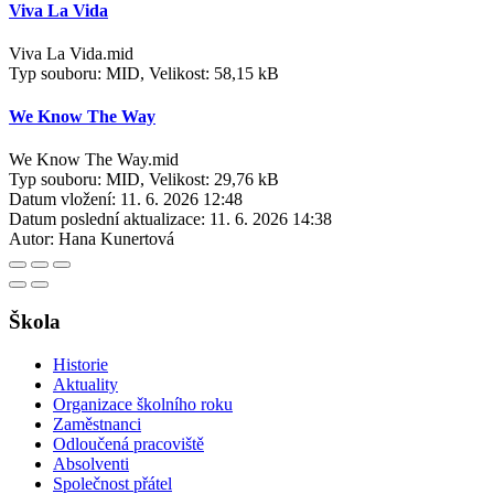
Viva La Vida
Viva La Vida.mid
Typ souboru: MID, Velikost: 58,15 kB
We Know The Way
We Know The Way.mid
Typ souboru: MID, Velikost: 29,76 kB
Datum vložení:
11. 6. 2026 12:48
Datum poslední aktualizace:
11. 6. 2026 14:38
Autor:
Hana Kunertová
Škola
Historie
Aktuality
Organizace školního roku
Zaměstnanci
Odloučená pracoviště
Absolventi
Společnost přátel