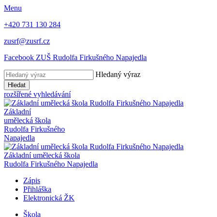
Menu
+420 731 130 284
zusrf@zusrf.cz
Facebook ZUŠ Rudolfa Firkušného Napajedla
Hledaný výraz
Hledat
rozšířené vyhledávání
Základní
umělecká škola
Rudolfa Firkušného
Napajedla
Základní umělecká škola
Rudolfa Firkušného Napajedla
Zápis
Přihláška
Elektronická ŽK
Škola