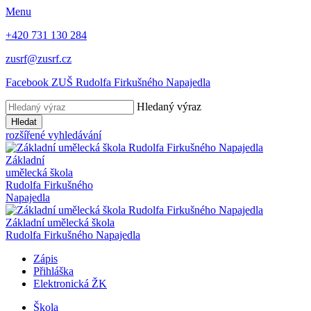
Menu
+420 731 130 284
zusrf@zusrf.cz
Facebook ZUŠ Rudolfa Firkušného Napajedla
Hledaný výraz
Hledat
rozšířené vyhledávání
Základní
umělecká škola
Rudolfa Firkušného
Napajedla
Základní umělecká škola
Rudolfa Firkušného Napajedla
Zápis
Přihláška
Elektronická ŽK
Škola