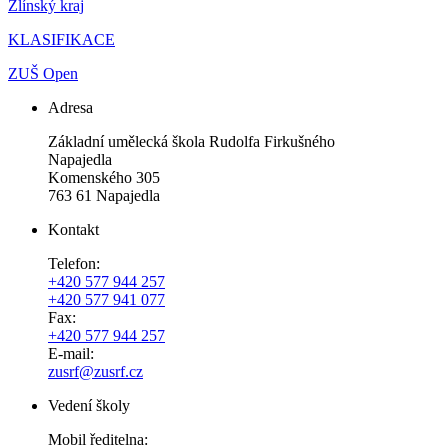
Zlínský kraj
KLASIFIKACE
ZUŠ Open
Adresa
Základní umělecká škola Rudolfa Firkušného
Napajedla
Komenského 305
763 61 Napajedla
Kontakt
Telefon:
+420 577 944 257
+420 577 941 077
Fax:
+420 577 944 257
E-mail:
zusrf@zusrf.cz
Vedení školy
Mobil ředitelna: