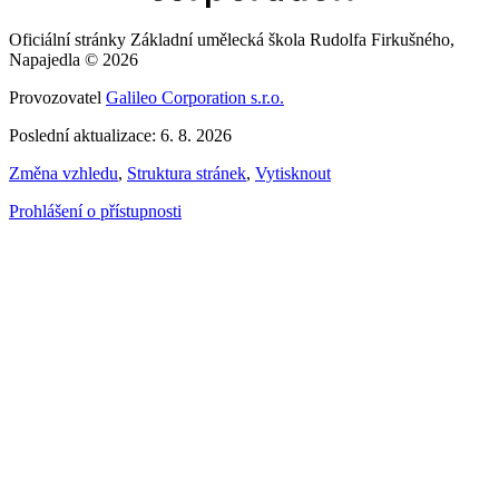
Oficiální stránky Základní umělecká škola Rudolfa Firkušného,
Napajedla © 2026
Provozovatel
Galileo Corporation s.r.o.
Poslední aktualizace: 6. 8. 2026
Změna vzhledu
,
Struktura stránek
,
Vytisknout
Prohlášení o přístupnosti