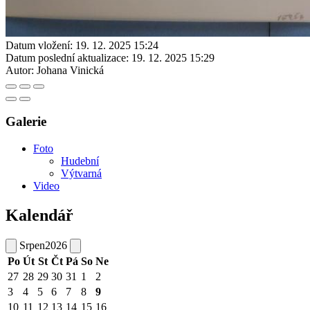
Datum vložení:
19. 12. 2025 15:24
Datum poslední aktualizace:
19. 12. 2025 15:29
Autor:
Johana Vinická
Galerie
Foto
Hudební
Výtvarná
Video
Kalendář
Srpen
2026
Po
Út
St
Čt
Pá
So
Ne
27
28
29
30
31
1
2
3
4
5
6
7
8
9
10
11
12
13
14
15
16