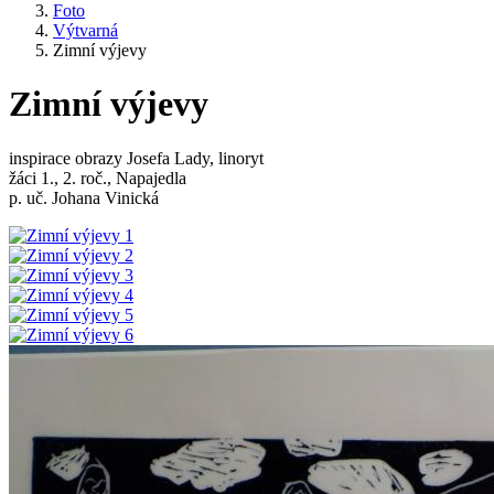
Foto
Výtvarná
Zimní výjevy
Zimní výjevy
inspirace obrazy Josefa Lady, linoryt
žáci 1., 2. roč., Napajedla
p. uč. Johana Vinická