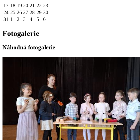
17
18
19
20
21
22
23
24
25
26
27
28
29
30
31
1
2
3
4
5
6
Fotogalerie
Náhodná fotogalerie