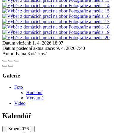
Datum vložení:
1. 4. 2026 18:07
Datum poslední aktualizace:
9. 4. 2026 7:40
Autor:
Ivana Kotásková
Galerie
Foto
Hudební
Výtvarná
Video
Kalendář
Srpen
2026