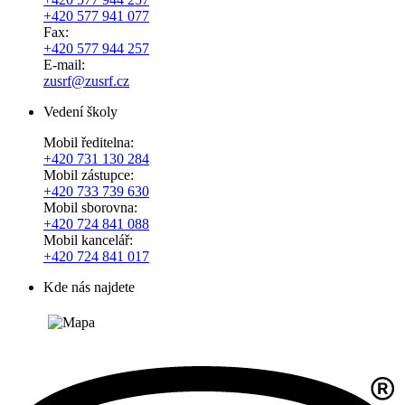
+420 577 941 077
Fax:
+420 577 944 257
E-mail:
zusrf@zusrf.cz
Vedení školy
Mobil ředitelna:
+420
731 130 284
Mobil zástupce:
+420
733 739 630
Mobil sborovna:
+420 724 841 088
Mobil kancelář:
+420 724 841 017
Kde nás najdete