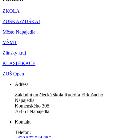
ZKOLA
ZUŠKA?ZUŠKA!
Město Napajedla
MŠMT
Zlínský kraj
KLASIFIKACE
ZUŠ Open
Adresa
Základní umělecká škola Rudolfa Firkušného
Napajedla
Komenského 305
763 61 Napajedla
Kontakt
Telefon:
+420 577 944 257