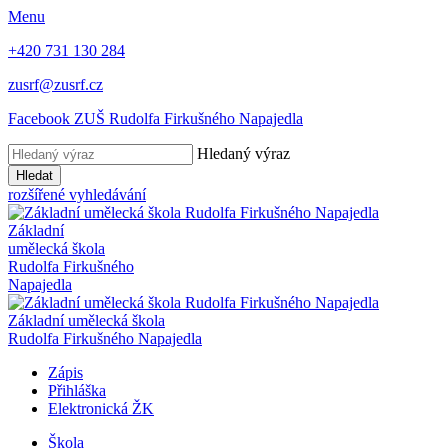
Menu
+420 731 130 284
zusrf@zusrf.cz
Facebook ZUŠ Rudolfa Firkušného Napajedla
Hledaný výraz
Hledat
rozšířené vyhledávání
Základní
umělecká škola
Rudolfa Firkušného
Napajedla
Základní umělecká škola
Rudolfa Firkušného Napajedla
Zápis
Přihláška
Elektronická ŽK
Škola