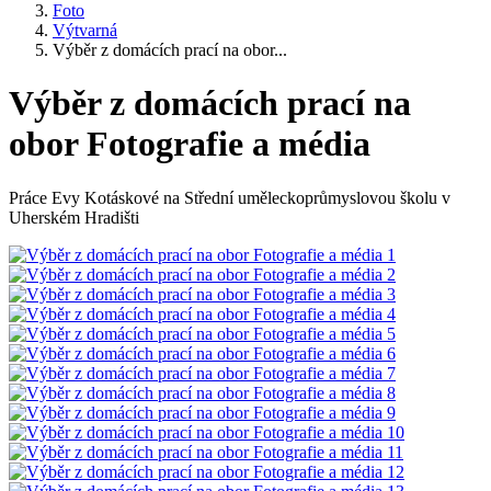
Foto
Výtvarná
Výběr z domácích prací na obor...
Výběr z domácích prací na
obor Fotografie a média
Práce Evy Kotáskové na Střední uměleckoprůmyslovou školu v
Uherském Hradišti