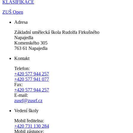
KLASIFIKACE
ZUŠ Open
Adresa
Základní umělecká škola Rudolfa Firkušného
Napajedla
Komenského 305
763 61 Napajedla
Kontakt
Telefon:
+420 577 944 257
+420 577 941 077
Fax:
+420 577 944 257
E-mail:
zusrf@zusrf.cz
Vedení školy
Mobil ředitelna:
+420
731 130 284
Mobil zástupce: