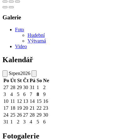
Galerie
Foto
Hudební
Výtvarná
Video
Kalendář
Srpen
2026
Po
Út
St
Čt
Pá
So
Ne
27
28
29
30
31
1
2
3
4
5
6
7
8
9
10
11
12
13
14
15
16
17
18
19
20
21
22
23
24
25
26
27
28
29
30
31
1
2
3
4
5
6
Fotogalerie