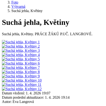
Foto
Výtvarná
Suchá jehla, Květiny
Suchá jehla, Květiny
Suchá jehla, Květiny. PRÁCE ŽÁKŮ P.UČ. LANGROVÉ.
Datum vložení:
1. 4. 2026 19:07
Datum poslední aktualizace:
1. 4. 2026 19:14
Autor:
Eva Langrová