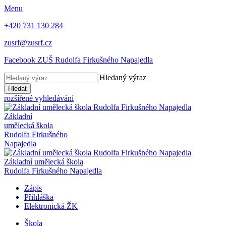
Menu
+420 731 130 284
zusrf@zusrf.cz
Facebook ZUŠ Rudolfa Firkušného Napajedla
Hledaný výraz
Hledat
rozšířené vyhledávání
Základní
umělecká škola
Rudolfa Firkušného
Napajedla
Základní umělecká škola
Rudolfa Firkušného Napajedla
Zápis
Přihláška
Elektronická ŽK
Škola