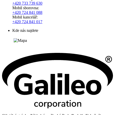
+420
733 739 630
Mobil sborovna:
+420 724 841 088
Mobil kancelář:
+420 724 841 017
Kde nás najdete