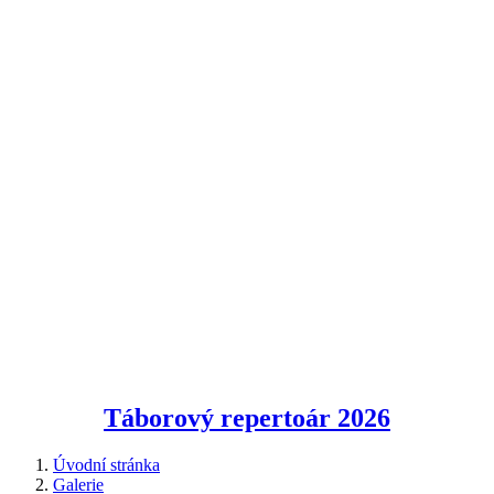
Táborový repertoár
2026
Úvodní stránka
Galerie