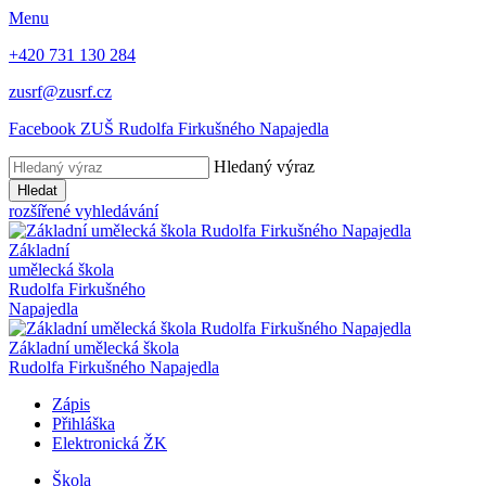
Menu
+420 731 130 284
zusrf@zusrf.cz
Facebook ZUŠ Rudolfa Firkušného Napajedla
Hledaný výraz
Hledat
rozšířené vyhledávání
Základní
umělecká škola
Rudolfa Firkušného
Napajedla
Základní umělecká škola
Rudolfa Firkušného Napajedla
Zápis
Přihláška
Elektronická ŽK
Škola