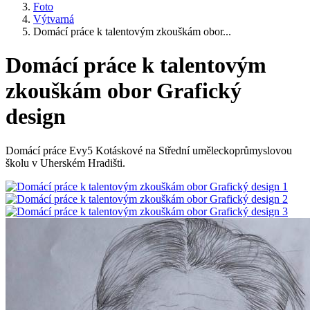
Foto
Výtvarná
Domácí práce k talentovým zkouškám obor...
Domácí práce k talentovým
zkouškám obor Grafický
design
Domácí práce Evy5 Kotáskové na Střední uměleckoprůmyslovou
školu v Uherském Hradišti.