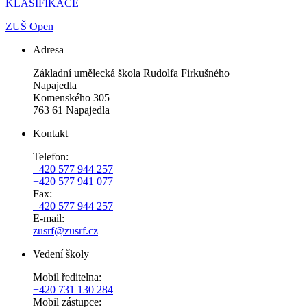
KLASIFIKACE
ZUŠ Open
Adresa
Základní umělecká škola Rudolfa Firkušného
Napajedla
Komenského 305
763 61 Napajedla
Kontakt
Telefon:
+420 577 944 257
+420 577 941 077
Fax:
+420 577 944 257
E-mail:
zusrf@zusrf.cz
Vedení školy
Mobil ředitelna:
+420
731 130 284
Mobil zástupce: