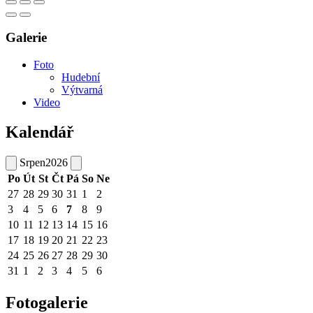
Galerie
Foto
Hudební
Výtvarná
Video
Kalendář
Srpen
2026
Po
Út
St
Čt
Pá
So
Ne
27
28
29
30
31
1
2
3
4
5
6
7
8
9
10
11
12
13
14
15
16
17
18
19
20
21
22
23
24
25
26
27
28
29
30
31
1
2
3
4
5
6
Fotogalerie