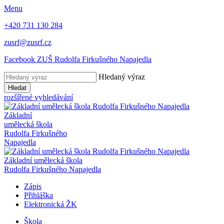
Menu
+420 731 130 284
zusrf@zusrf.cz
Facebook ZUŠ Rudolfa Firkušného Napajedla
Hledaný výraz
Hledat
rozšířené vyhledávání
Základní
umělecká škola
Rudolfa Firkušného
Napajedla
Základní umělecká škola
Rudolfa Firkušného Napajedla
Zápis
Přihláška
Elektronická ŽK
Škola