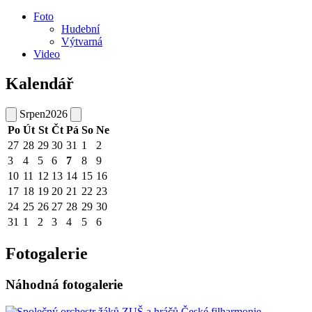
Foto
Hudební
Výtvarná
Video
Kalendář
Srpen
2026
Po
Út
St
Čt
Pá
So
Ne
27
28
29
30
31
1
2
3
4
5
6
7
8
9
10
11
12
13
14
15
16
17
18
19
20
21
22
23
24
25
26
27
28
29
30
31
1
2
3
4
5
6
Fotogalerie
Náhodná fotogalerie