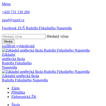
Menu
+420 731 130 284
zusrf@zusrf.cz
Facebook ZUŠ Rudolfa Firkušného Napajedla
Hledaný výraz
Hledat
rozšířené vyhledávání
Základní
umělecká škola
Rudolfa Firkušného
Napajedla
Základní umělecká škola
Rudolfa Firkušného Napajedla
Zápis
Přihláška
Elektronická ŽK
Škola