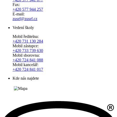
Fax:
+420 577 944 257
E-mail:
zusrf@zusrf.cz
Vedení školy
Mobil ředitelna:
+420
731 130 284
Mobil zástupce:
+420
733 739 630
Mobil sborovna:
+420 724 841 088
Mobil kancelář:
+420 724 841 017
Kde nás najdete