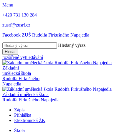
Menu
+420 731 130 284
zusrf@zusrf.cz
Facebook ZUŠ Rudolfa Firkušného Napajedla
Hledaný výraz
Hledat
rozšířené vyhledávání
Základní
umělecká škola
Rudolfa Firkušného
Napajedla
Základní umělecká škola
Rudolfa Firkušného Napajedla
Zápis
Přihláška
Elektronická ŽK
Škola