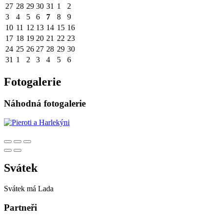
27
28
29
30
31
1
2
3
4
5
6
7
8
9
10
11
12
13
14
15
16
17
18
19
20
21
22
23
24
25
26
27
28
29
30
31
1
2
3
4
5
6
Fotogalerie
Náhodná fotogalerie
Svátek
Svátek má
Lada
Partneři