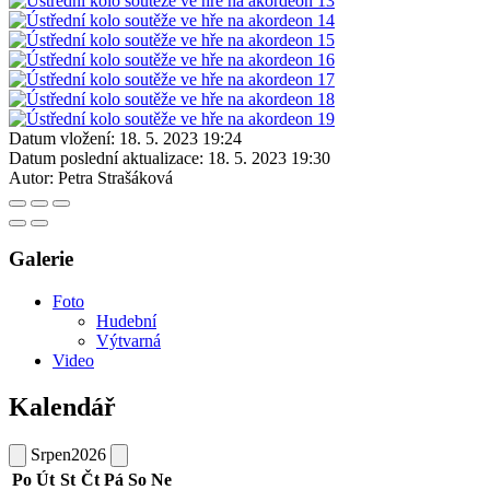
Datum vložení:
18. 5. 2023 19:24
Datum poslední aktualizace:
18. 5. 2023 19:30
Autor:
Petra Strašáková
Galerie
Foto
Hudební
Výtvarná
Video
Kalendář
Srpen
2026
Po
Út
St
Čt
Pá
So
Ne