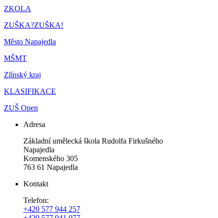
ZKOLA
ZUŠKA?ZUŠKA!
Město Napajedla
MŠMT
Zlínský kraj
KLASIFIKACE
ZUŠ Open
Adresa
Základní umělecká škola Rudolfa Firkušného
Napajedla
Komenského 305
763 61 Napajedla
Kontakt
Telefon:
+420 577 944 257
+420 577 941 077