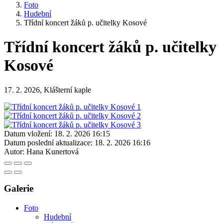
Foto
Hudební
Třídní koncert žáků p. učitelky Kosové
Třídní koncert žáků p. učitelky
Kosové
17. 2. 2026, Klášterní kaple
Datum vložení:
18. 2. 2026 16:15
Datum poslední aktualizace:
18. 2. 2026 16:16
Autor:
Hana Kunertová
Galerie
Foto
Hudební