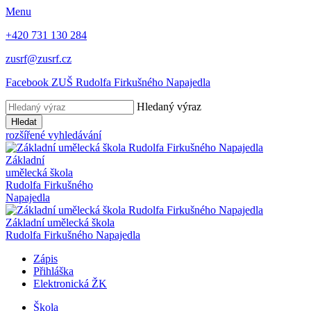
Menu
+420 731 130 284
zusrf@zusrf.cz
Facebook ZUŠ Rudolfa Firkušného Napajedla
Hledaný výraz
Hledat
rozšířené vyhledávání
Základní
umělecká škola
Rudolfa Firkušného
Napajedla
Základní umělecká škola
Rudolfa Firkušného Napajedla
Zápis
Přihláška
Elektronická ŽK
Škola