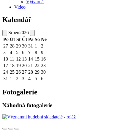
Výtvarná
Video
Kalendář
Srpen
2026
Po
Út
St
Čt
Pá
So
Ne
27
28
29
30
31
1
2
3
4
5
6
7
8
9
10
11
12
13
14
15
16
17
18
19
20
21
22
23
24
25
26
27
28
29
30
31
1
2
3
4
5
6
Fotogalerie
Náhodná fotogalerie