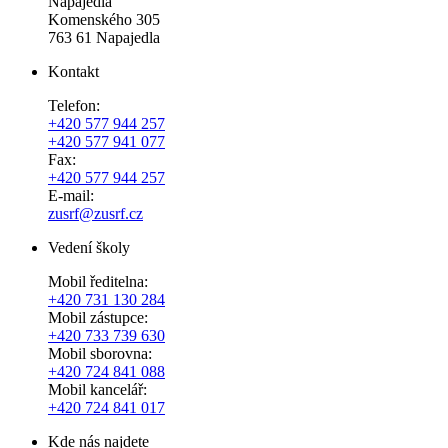
Napajedla
Komenského 305
763 61 Napajedla
Kontakt
Telefon:
+420 577 944 257
+420 577 941 077
Fax:
+420 577 944 257
E-mail:
zusrf@zusrf.cz
Vedení školy
Mobil ředitelna:
+420
731 130 284
Mobil zástupce:
+420
733 739 630
Mobil sborovna:
+420 724 841 088
Mobil kancelář:
+420 724 841 017
Kde nás najdete