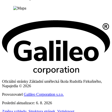
Oficiální stránky Základní umělecká škola Rudolfa Firkušného,
Napajedla © 2026
Provozovatel
Galileo Corporation s.r.o.
Poslední aktualizace: 6. 8. 2026
Změna vzhledu
,
Struktura stránek
,
Vytisknout