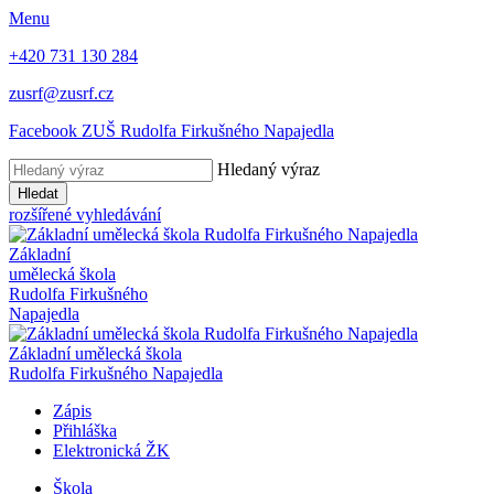
Menu
+420 731 130 284
zusrf@zusrf.cz
Facebook ZUŠ Rudolfa Firkušného Napajedla
Hledaný výraz
Hledat
rozšířené vyhledávání
Základní
umělecká škola
Rudolfa Firkušného
Napajedla
Základní umělecká škola
Rudolfa Firkušného Napajedla
Zápis
Přihláška
Elektronická ŽK
Škola