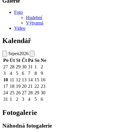
Galerie
Foto
Hudební
Výtvarná
Video
Kalendář
Srpen
2026
Po
Út
St
Čt
Pá
So
Ne
27
28
29
30
31
1
2
3
4
5
6
7
8
9
10
11
12
13
14
15
16
17
18
19
20
21
22
23
24
25
26
27
28
29
30
31
1
2
3
4
5
6
Fotogalerie
Náhodná fotogalerie