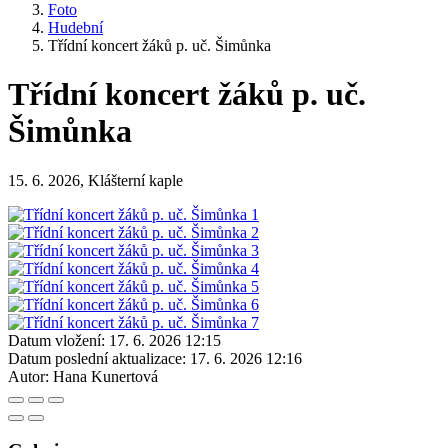
Foto
Hudební
Třídní koncert žáků p. uč. Šimůnka
Třídní koncert žáků p. uč.
Šimůnka
15. 6. 2026, Klášterní kaple
Datum vložení:
17. 6. 2026 12:15
Datum poslední aktualizace:
17. 6. 2026 12:16
Autor:
Hana Kunertová