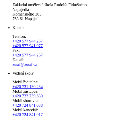
Základní umělecká škola Rudolfa Firkušného
Napajedla
Komenského 305
763 61 Napajedla
Kontakt
Telefon:
+420 577 944 257
+420 577 941 077
Fax:
+420 577 944 257
E-mail:
zusrf@zusrf.cz
Vedení školy
Mobil ředitelna:
+420
731 130 284
Mobil zástupce:
+420
733 739 630
Mobil sborovna:
+420 724 841 088
Mobil kancelář:
+420 724 841 017