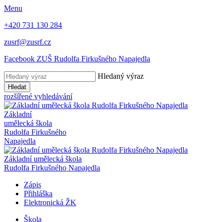
Menu
+420 731 130 284
zusrf@zusrf.cz
Facebook ZUŠ Rudolfa Firkušného Napajedla
Hledaný výraz
Hledat
rozšířené vyhledávání
Základní
umělecká škola
Rudolfa Firkušného
Napajedla
Základní umělecká škola
Rudolfa Firkušného Napajedla
Zápis
Přihláška
Elektronická ŽK
Škola