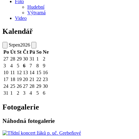
Foto
Hudební
Výtvarná
Video
Kalendář
Srpen
2026
Po
Út
St
Čt
Pá
So
Ne
27
28
29
30
31
1
2
3
4
5
6
7
8
9
10
11
12
13
14
15
16
17
18
19
20
21
22
23
24
25
26
27
28
29
30
31
1
2
3
4
5
6
Fotogalerie
Náhodná fotogalerie