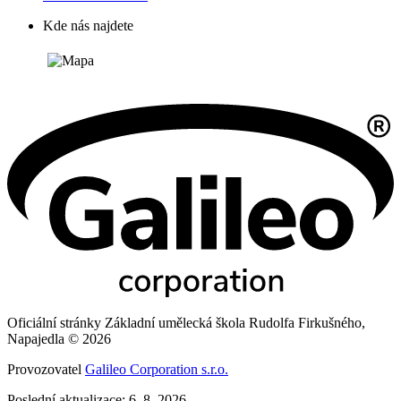
Kde nás najdete
Oficiální stránky Základní umělecká škola Rudolfa Firkušného,
Napajedla © 2026
Provozovatel
Galileo Corporation s.r.o.
Poslední aktualizace: 6. 8. 2026