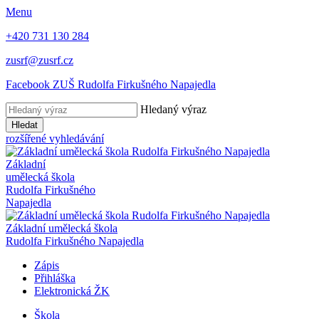
Menu
+420 731 130 284
zusrf@zusrf.cz
Facebook ZUŠ Rudolfa Firkušného Napajedla
Hledaný výraz
Hledat
rozšířené vyhledávání
Základní
umělecká škola
Rudolfa Firkušného
Napajedla
Základní umělecká škola
Rudolfa Firkušného Napajedla
Zápis
Přihláška
Elektronická ŽK
Škola