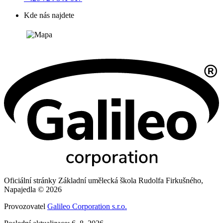
Kde nás najdete
Oficiální stránky Základní umělecká škola Rudolfa Firkušného,
Napajedla © 2026
Provozovatel
Galileo Corporation s.r.o.