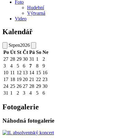
Foto
Hudební
Výtvarná
Video
Kalendář
Srpen
2026
Po
Út
St
Čt
Pá
So
Ne
27
28
29
30
31
1
2
3
4
5
6
7
8
9
10
11
12
13
14
15
16
17
18
19
20
21
22
23
24
25
26
27
28
29
30
31
1
2
3
4
5
6
Fotogalerie
Náhodná fotogalerie