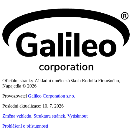
Oficiální stránky Základní umělecká škola Rudolfa Firkušného,
Napajedla © 2026
Provozovatel
Galileo Corporation s.r.o.
Poslední aktualizace: 10. 7. 2026
Změna vzhledu
,
Struktura stránek
,
Vytisknout
Prohlášení o přístupnosti