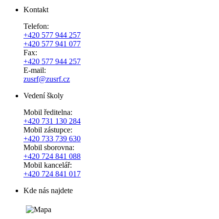
Kontakt
Telefon:
+420 577 944 257
+420 577 941 077
Fax:
+420 577 944 257
E-mail:
zusrf@zusrf.cz
Vedení školy
Mobil ředitelna:
+420
731 130 284
Mobil zástupce:
+420
733 739 630
Mobil sborovna:
+420 724 841 088
Mobil kancelář:
+420 724 841 017
Kde nás najdete