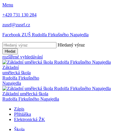
Menu
+420 731 130 284
zusrf@zusrf.cz
Facebook ZUŠ Rudolfa Firkušného Napajedla
Hledaný výraz
Hledat
rozšířené vyhledávání
Základní
umělecká škola
Rudolfa Firkušného
Napajedla
Základní umělecká škola
Rudolfa Firkušného Napajedla
Zápis
Přihláška
Elektronická ŽK
Škola