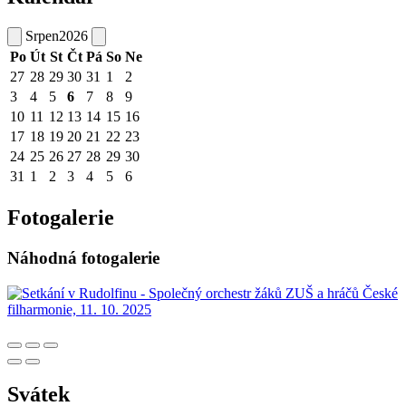
Srpen
2026
Po
Út
St
Čt
Pá
So
Ne
27
28
29
30
31
1
2
3
4
5
6
7
8
9
10
11
12
13
14
15
16
17
18
19
20
21
22
23
24
25
26
27
28
29
30
31
1
2
3
4
5
6
Fotogalerie
Náhodná fotogalerie
Svátek