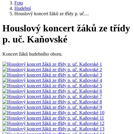
Foto
Hudební
Houslový koncert žáků ze třídy p. uč....
Houslový koncert žáků ze třídy
p. uč. Kaňovské
Koncert žáků hudebního oboru.