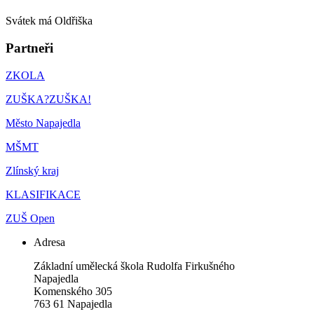
Svátek má
Oldřiška
Partneři
ZKOLA
ZUŠKA?ZUŠKA!
Město Napajedla
MŠMT
Zlínský kraj
KLASIFIKACE
ZUŠ Open
Adresa
Základní umělecká škola Rudolfa Firkušného
Napajedla
Komenského 305
763 61 Napajedla