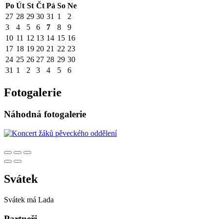
Po
Út
St
Čt
Pá
So
Ne
27
28
29
30
31
1
2
3
4
5
6
7
8
9
10
11
12
13
14
15
16
17
18
19
20
21
22
23
24
25
26
27
28
29
30
31
1
2
3
4
5
6
Fotogalerie
Náhodná fotogalerie
Svátek
Svátek má
Lada
Partneři