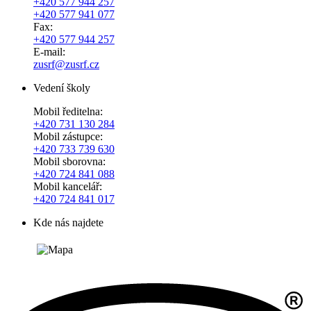
+420 577 944 257
+420 577 941 077
Fax:
+420 577 944 257
E-mail:
zusrf@zusrf.cz
Vedení školy
Mobil ředitelna:
+420
731 130 284
Mobil zástupce:
+420
733 739 630
Mobil sborovna:
+420 724 841 088
Mobil kancelář:
+420 724 841 017
Kde nás najdete