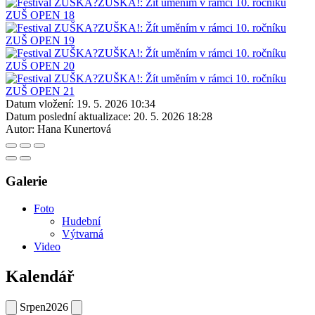
Datum vložení:
19. 5. 2026 10:34
Datum poslední aktualizace:
20. 5. 2026 18:28
Autor:
Hana Kunertová
Galerie
Foto
Hudební
Výtvarná
Video
Kalendář
Srpen
2026