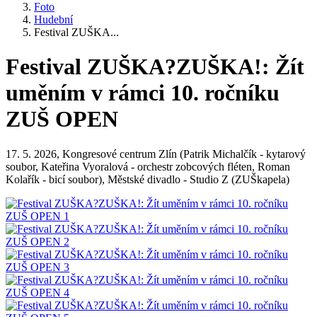
Foto
Hudební
Festival ZUŠKA...
Festival ZUŠKA?ZUŠKA!: Žít
uměním v rámci 10. ročníku
ZUŠ OPEN
17. 5. 2026, Kongresové centrum Zlín (Patrik Michalčík - kytarový
soubor, Kateřina Vyoralová - orchestr zobcových fléten, Roman
Kolařík - bicí soubor), Městské divadlo - Studio Z (ZUŠkapela)