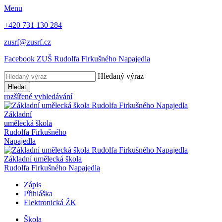
Menu
+420 731 130 284
zusrf@zusrf.cz
Facebook ZUŠ Rudolfa Firkušného Napajedla
Hledaný výraz
Hledat
rozšířené vyhledávání
Základní
umělecká škola
Rudolfa Firkušného
Napajedla
Základní umělecká škola
Rudolfa Firkušného Napajedla
Zápis
Přihláška
Elektronická ŽK
Škola