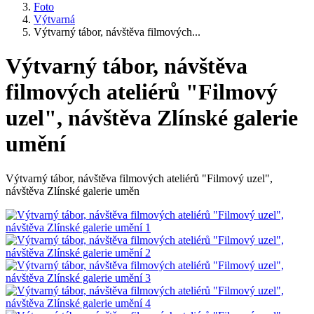
Foto
Výtvarná
Výtvarný tábor, návštěva filmových...
Výtvarný tábor, návštěva
filmových ateliérů "Filmový
uzel", návštěva Zlínské galerie
umění
Výtvarný tábor, návštěva filmových ateliérů "Filmový uzel",
návštěva Zlínské galerie uměn