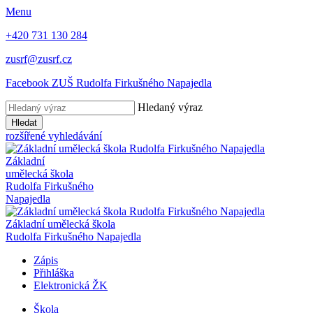
Menu
+420 731 130 284
zusrf@zusrf.cz
Facebook ZUŠ Rudolfa Firkušného Napajedla
Hledaný výraz
Hledat
rozšířené vyhledávání
Základní
umělecká škola
Rudolfa Firkušného
Napajedla
Základní umělecká škola
Rudolfa Firkušného Napajedla
Zápis
Přihláška
Elektronická ŽK
Škola