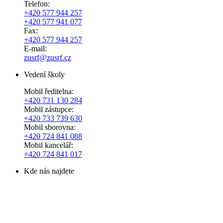
Telefon:
+420 577 944 257
+420 577 941 077
Fax:
+420 577 944 257
E-mail:
zusrf@zusrf.cz
Vedení školy
Mobil ředitelna:
+420
731 130 284
Mobil zástupce:
+420
733 739 630
Mobil sborovna:
+420 724 841 088
Mobil kancelář:
+420 724 841 017
Kde nás najdete