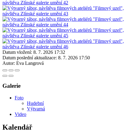
Datum vložení:
8. 7. 2026 17:32
Datum poslední aktualizace:
8. 7. 2026 17:50
Autor:
Eva Langrová
Galerie
Foto
Hudební
Výtvarná
Video
Kalendář