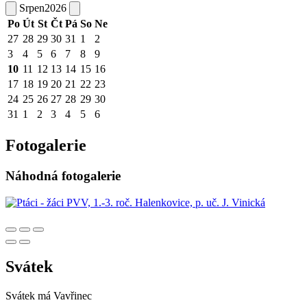
Srpen
2026
Po
Út
St
Čt
Pá
So
Ne
27
28
29
30
31
1
2
3
4
5
6
7
8
9
10
11
12
13
14
15
16
17
18
19
20
21
22
23
24
25
26
27
28
29
30
31
1
2
3
4
5
6
Fotogalerie
Náhodná fotogalerie
Svátek
Svátek má
Vavřinec