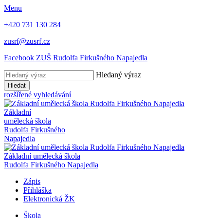
Menu
+420 731 130 284
zusrf@zusrf.cz
Facebook ZUŠ Rudolfa Firkušného Napajedla
Hledaný výraz
Hledat
rozšířené vyhledávání
Základní
umělecká škola
Rudolfa Firkušného
Napajedla
Základní umělecká škola
Rudolfa Firkušného Napajedla
Zápis
Přihláška
Elektronická ŽK
Škola