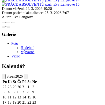
Datum vložení:
24. 3. 2026 19:26
Datum poslední aktualizace:
25. 3. 2026 7:07
Autor:
Eva Langrová
Galerie
Foto
Hudební
Výtvarná
Video
Kalendář
Srpen
2026
Po
Út
St
Čt
Pá
So
Ne
27
28
29
30
31
1
2
3
4
5
6
7
8
9
10
11
12
13
14
15
16
17
18
19
20
21
22
23