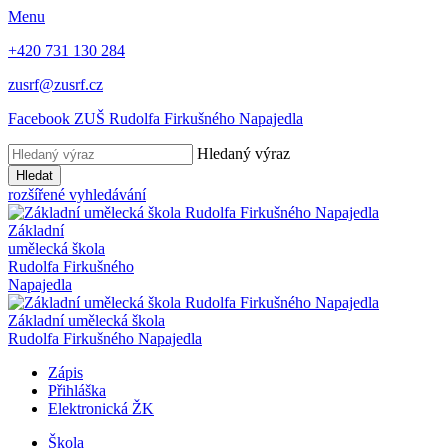
Menu
+420 731 130 284
zusrf@zusrf.cz
Facebook ZUŠ Rudolfa Firkušného Napajedla
Hledaný výraz
Hledat
rozšířené vyhledávání
Základní
umělecká škola
Rudolfa Firkušného
Napajedla
Základní umělecká škola
Rudolfa Firkušného Napajedla
Zápis
Přihláška
Elektronická ŽK
Škola