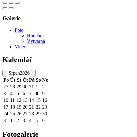
Galerie
Foto
Hudební
Výtvarná
Video
Kalendář
Srpen
2026
Po
Út
St
Čt
Pá
So
Ne
27
28
29
30
31
1
2
3
4
5
6
7
8
9
10
11
12
13
14
15
16
17
18
19
20
21
22
23
24
25
26
27
28
29
30
31
1
2
3
4
5
6
Fotogalerie