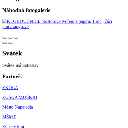
Náhodná fotogalerie
Svátek
Svátek má
Soběslav
Partneři
ZKOLA
ZUŠKA?ZUŠKA!
Město Napajedla
MŠMT
Zlínský kraj