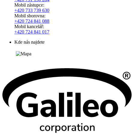
Mobil zástupce:
+420
733 739 630
Mobil sborovna:
+420 724 841 088
Mobil kancelář:
+420 724 841 017
Kde nás najdete