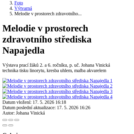
Foto
Výtvarná
Melodie v prostorech zdravotního...
Melodie v prostorech
zdravotního střediska
Napajedla
Výstava prací žáků 2. a 6. ročníku, p. uč. Johana Vinická
technika tisku linorytu, kresba uhlem, malba akvarelem
Datum vložení:
17. 5. 2026 16:18
Datum poslední aktualizace:
17. 5. 2026 16:26
Autor:
Johana Vinická