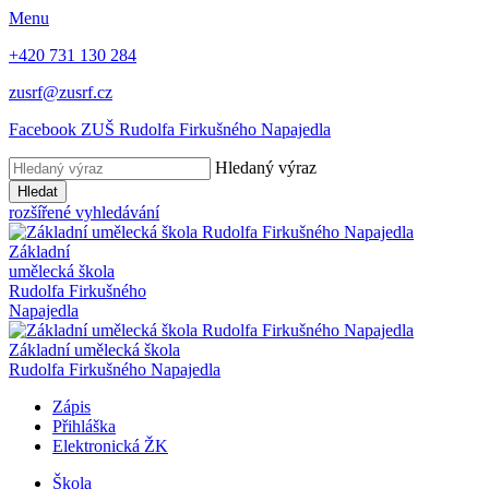
Menu
+420 731 130 284
zusrf@zusrf.cz
Facebook ZUŠ Rudolfa Firkušného Napajedla
Hledaný výraz
Hledat
rozšířené vyhledávání
Základní
umělecká škola
Rudolfa Firkušného
Napajedla
Základní umělecká škola
Rudolfa Firkušného Napajedla
Zápis
Přihláška
Elektronická ŽK
Škola