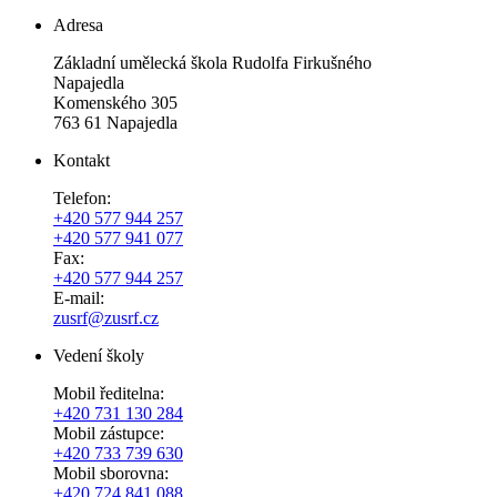
Adresa
Základní umělecká škola Rudolfa Firkušného
Napajedla
Komenského 305
763 61 Napajedla
Kontakt
Telefon:
+420 577 944 257
+420 577 941 077
Fax:
+420 577 944 257
E-mail:
zusrf@zusrf.cz
Vedení školy
Mobil ředitelna:
+420
731 130 284
Mobil zástupce:
+420
733 739 630
Mobil sborovna:
+420 724 841 088