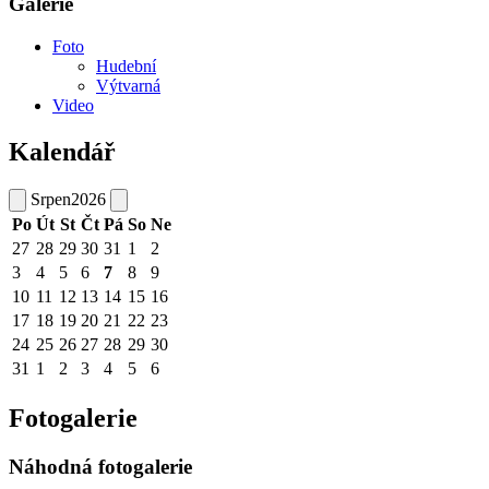
Galerie
Foto
Hudební
Výtvarná
Video
Kalendář
Srpen
2026
Po
Út
St
Čt
Pá
So
Ne
27
28
29
30
31
1
2
3
4
5
6
7
8
9
10
11
12
13
14
15
16
17
18
19
20
21
22
23
24
25
26
27
28
29
30
31
1
2
3
4
5
6
Fotogalerie
Náhodná fotogalerie