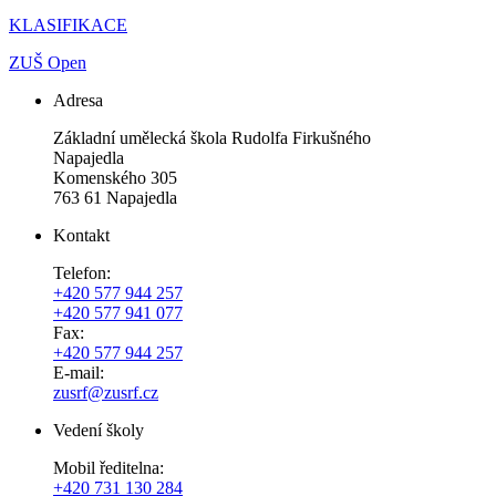
KLASIFIKACE
ZUŠ Open
Adresa
Základní umělecká škola Rudolfa Firkušného
Napajedla
Komenského 305
763 61 Napajedla
Kontakt
Telefon:
+420 577 944 257
+420 577 941 077
Fax:
+420 577 944 257
E-mail:
zusrf@zusrf.cz
Vedení školy
Mobil ředitelna:
+420
731 130 284