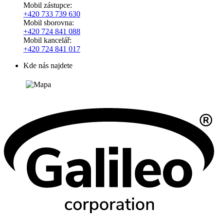
Mobil zástupce:
+420
733 739 630
Mobil sborovna:
+420 724 841 088
Mobil kancelář:
+420 724 841 017
Kde nás najdete