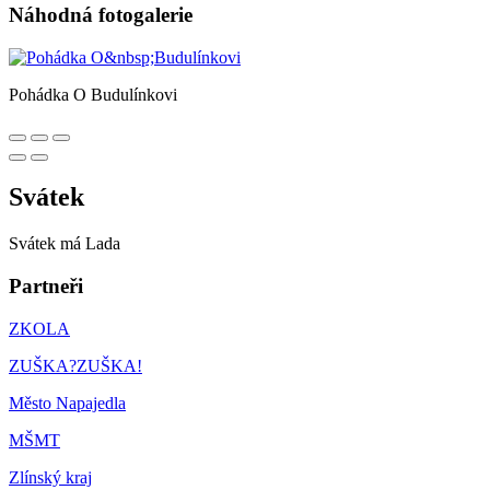
Náhodná fotogalerie
Pohádka O Budulínkovi
Svátek
Svátek má
Lada
Partneři
ZKOLA
ZUŠKA?ZUŠKA!
Město Napajedla
MŠMT
Zlínský kraj