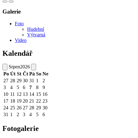
Galerie
Foto
Hudební
Výtvarná
Video
Kalendář
Srpen
2026
Po
Út
St
Čt
Pá
So
Ne
27
28
29
30
31
1
2
3
4
5
6
7
8
9
10
11
12
13
14
15
16
17
18
19
20
21
22
23
24
25
26
27
28
29
30
31
1
2
3
4
5
6
Fotogalerie