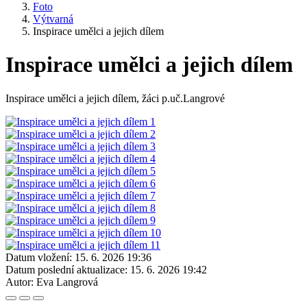
Foto
Výtvarná
Inspirace umělci a jejich dílem
Inspirace umělci a jejich dílem
Inspirace umělci a jejich dílem, žáci p.uč.Langrové
Datum vložení:
15. 6. 2026 19:36
Datum poslední aktualizace:
15. 6. 2026 19:42
Autor:
Eva Langrová