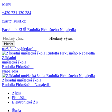
Menu
+420 731 130 284
zusrf@zusrf.cz
Facebook ZUŠ Rudolfa Firkušného Napajedla
Hledaný výraz
Hledat
rozšířené vyhledávání
Základní
umělecká škola
Rudolfa Firkušného
Napajedla
Základní umělecká škola
Rudolfa Firkušného Napajedla
Zápis
Přihláška
Elektronická ŽK
Škola