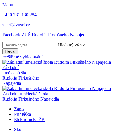
Menu
+420 731 130 284
zusrf@zusrf.cz
Facebook ZUŠ Rudolfa Firkušného Napajedla
Hledaný výraz
Hledat
rozšířené vyhledávání
Základní
umělecká škola
Rudolfa Firkušného
Napajedla
Základní umělecká škola
Rudolfa Firkušného Napajedla
Zápis
Přihláška
Elektronická ŽK
Škola