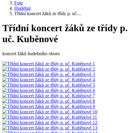
Foto
Hudební
Třídní koncert žáků ze třídy p. uč....
Třídní koncert žáků ze třídy p.
uč. Kuběnové
koncert žáků hudebního oboru