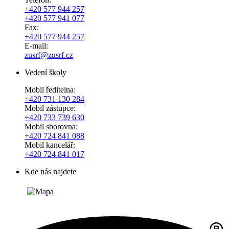
+420 577 944 257
+420 577 941 077
Fax:
+420 577 944 257
E-mail:
zusrf@zusrf.cz
Vedení školy
Mobil ředitelna:
+420
731 130 284
Mobil zástupce:
+420
733 739 630
Mobil sborovna:
+420 724 841 088
Mobil kancelář:
+420 724 841 017
Kde nás najdete