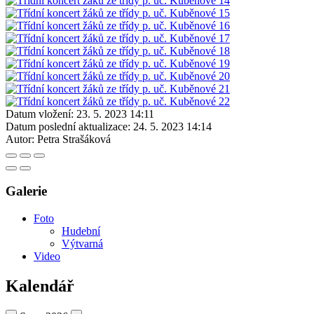
Datum vložení:
23. 5. 2023 14:11
Datum poslední aktualizace:
24. 5. 2023 14:14
Autor:
Petra Strašáková
Galerie
Foto
Hudební
Výtvarná
Video
Kalendář