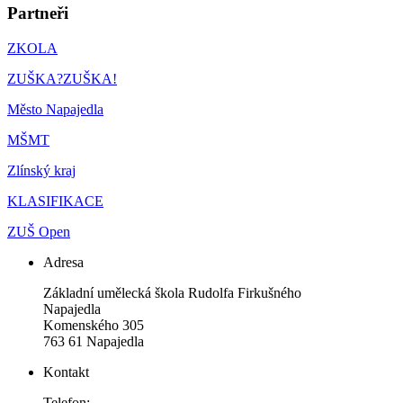
Partneři
ZKOLA
ZUŠKA?ZUŠKA!
Město Napajedla
MŠMT
Zlínský kraj
KLASIFIKACE
ZUŠ Open
Adresa
Základní umělecká škola Rudolfa Firkušného
Napajedla
Komenského 305
763 61 Napajedla
Kontakt
Telefon: