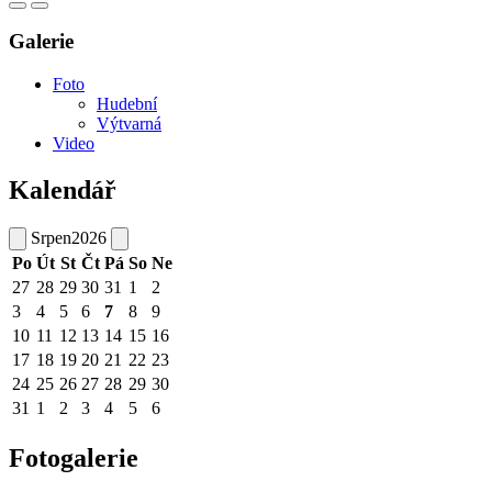
Galerie
Foto
Hudební
Výtvarná
Video
Kalendář
Srpen
2026
Po
Út
St
Čt
Pá
So
Ne
27
28
29
30
31
1
2
3
4
5
6
7
8
9
10
11
12
13
14
15
16
17
18
19
20
21
22
23
24
25
26
27
28
29
30
31
1
2
3
4
5
6
Fotogalerie