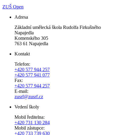
ZUŠ Open
Adresa
Základní umělecká škola Rudolfa Firkušného
Napajedla
Komenského 305
763 61 Napajedla
Kontakt
Telefon:
+420 577 944 257
+420 577 941 077
Fax:
+420 577 944 257
E-mail:
zusrf@zusrf.cz
Vedení školy
Mobil ředitelna:
+420
731 130 284
Mobil zástupce:
+420
733 739 630