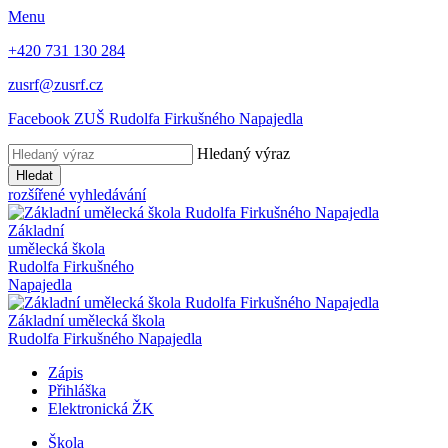
Menu
+420 731 130 284
zusrf@zusrf.cz
Facebook ZUŠ Rudolfa Firkušného Napajedla
Hledaný výraz
Hledat
rozšířené vyhledávání
Základní
umělecká škola
Rudolfa Firkušného
Napajedla
Základní umělecká škola
Rudolfa Firkušného Napajedla
Zápis
Přihláška
Elektronická ŽK
Škola