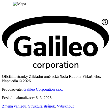
Oficiální stránky Základní umělecká škola Rudolfa Firkušného,
Napajedla © 2026
Provozovatel
Galileo Corporation s.r.o.
Poslední aktualizace: 6. 8. 2026
Změna vzhledu
,
Struktura stránek
,
Vytisknout