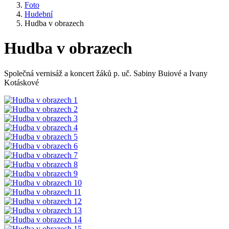
Foto
Hudební
Hudba v obrazech
Hudba v obrazech
Společná vernisáž a koncert žáků p. uč. Sabiny Buiové a Ivany
Kotáskové