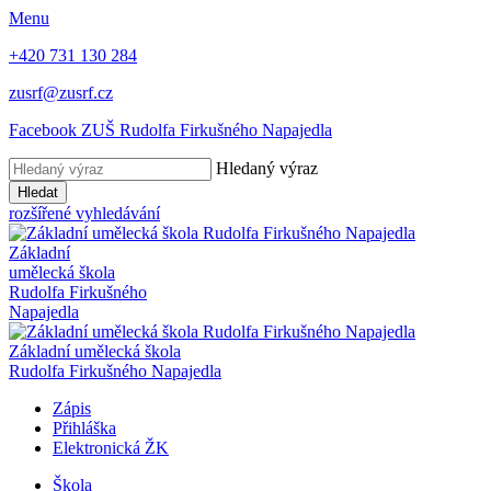
Menu
+420 731 130 284
zusrf@zusrf.cz
Facebook ZUŠ Rudolfa Firkušného Napajedla
Hledaný výraz
Hledat
rozšířené vyhledávání
Základní
umělecká škola
Rudolfa Firkušného
Napajedla
Základní umělecká škola
Rudolfa Firkušného Napajedla
Zápis
Přihláška
Elektronická ŽK
Škola