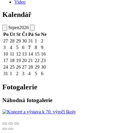
Video
Kalendář
Srpen
2026
Po
Út
St
Čt
Pá
So
Ne
27
28
29
30
31
1
2
3
4
5
6
7
8
9
10
11
12
13
14
15
16
17
18
19
20
21
22
23
24
25
26
27
28
29
30
31
1
2
3
4
5
6
Fotogalerie
Náhodná fotogalerie