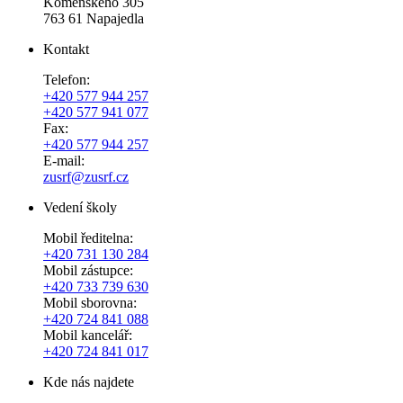
Komenského 305
763 61 Napajedla
Kontakt
Telefon:
+420 577 944 257
+420 577 941 077
Fax:
+420 577 944 257
E-mail:
zusrf@zusrf.cz
Vedení školy
Mobil ředitelna:
+420
731 130 284
Mobil zástupce:
+420
733 739 630
Mobil sborovna:
+420 724 841 088
Mobil kancelář:
+420 724 841 017
Kde nás najdete