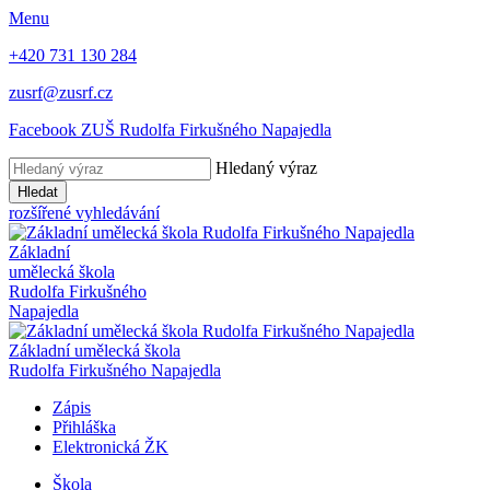
Menu
+420 731 130 284
zusrf@zusrf.cz
Facebook ZUŠ Rudolfa Firkušného Napajedla
Hledaný výraz
Hledat
rozšířené vyhledávání
Základní
umělecká škola
Rudolfa Firkušného
Napajedla
Základní umělecká škola
Rudolfa Firkušného Napajedla
Zápis
Přihláška
Elektronická ŽK
Škola