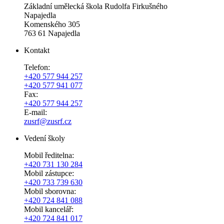
Základní umělecká škola Rudolfa Firkušného
Napajedla
Komenského 305
763 61 Napajedla
Kontakt
Telefon:
+420 577 944 257
+420 577 941 077
Fax:
+420 577 944 257
E-mail:
zusrf@zusrf.cz
Vedení školy
Mobil ředitelna:
+420
731 130 284
Mobil zástupce:
+420
733 739 630
Mobil sborovna:
+420 724 841 088
Mobil kancelář:
+420 724 841 017