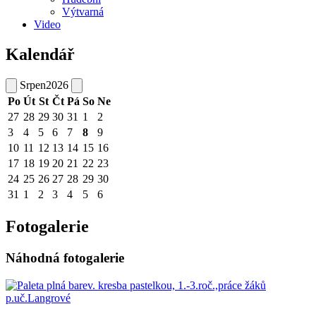
Výtvarná
Video
Kalendář
Srpen
2026
Po
Út
St
Čt
Pá
So
Ne
27
28
29
30
31
1
2
3
4
5
6
7
8
9
10
11
12
13
14
15
16
17
18
19
20
21
22
23
24
25
26
27
28
29
30
31
1
2
3
4
5
6
Fotogalerie
Náhodná fotogalerie