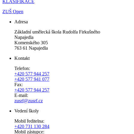
KLASIFIKACE
ZUŠ Open
Adresa
Základní umělecká škola Rudolfa Firkušného
Napajedla
Komenského 305
763 61 Napajedla
Kontakt
Telefon:
+420 577 944 257
+420 577 941 077
Fax:
+420 577 944 257
E-mail:
zusrf@zusrf.cz
Vedení školy
Mobil ředitelna:
+420
731 130 284
Mobil zástupce: