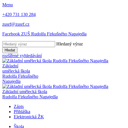
Menu
+420 731 130 284
zusrf@zusrf.cz
Facebook ZUŠ Rudolfa Firkušného Napajedla
Hledaný výraz
Hledat
rozšířené vyhledávání
Základní
umělecká škola
Rudolfa Firkušného
Napajedla
Základní umělecká škola
Rudolfa Firkušného Napajedla
Zápis
Přihláška
Elektronická ŽK
Škola