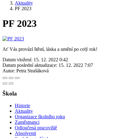
Aktuality
PF 2023
PF 2023
Ať Vás provází štěstí, láska a umění po celý rok!
Datum vložení:
15. 12. 2022 0:42
Datum poslední aktualizace:
15. 12. 2022 7:07
Autor:
Petra Strašáková
Škola
Historie
Aktuality
Organizace školního roku
Zaměstnanci
Odloučená pracoviště
Absolventi