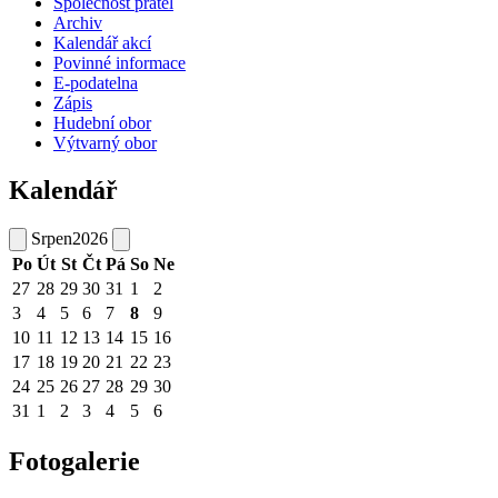
Společnost přátel
Archiv
Kalendář akcí
Povinné informace
E-podatelna
Zápis
Hudební obor
Výtvarný obor
Kalendář
Srpen
2026
Po
Út
St
Čt
Pá
So
Ne
27
28
29
30
31
1
2
3
4
5
6
7
8
9
10
11
12
13
14
15
16
17
18
19
20
21
22
23
24
25
26
27
28
29
30
31
1
2
3
4
5
6
Fotogalerie