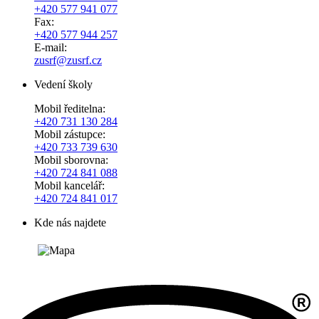
+420 577 941 077
Fax:
+420 577 944 257
E-mail:
zusrf@zusrf.cz
Vedení školy
Mobil ředitelna:
+420
731 130 284
Mobil zástupce:
+420
733 739 630
Mobil sborovna:
+420 724 841 088
Mobil kancelář:
+420 724 841 017
Kde nás najdete