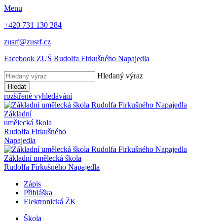
Menu
+420 731 130 284
zusrf@zusrf.cz
Facebook ZUŠ Rudolfa Firkušného Napajedla
Hledaný výraz
Hledat
rozšířené vyhledávání
Základní
umělecká škola
Rudolfa Firkušného
Napajedla
Základní umělecká škola
Rudolfa Firkušného Napajedla
Zápis
Přihláška
Elektronická ŽK
Škola