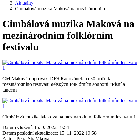
Aktuality
Cimbálová muzika Maková na mezinárodním...
Cimbálová muzika Maková na
mezinárodním folklórním
festivalu
CM Maková doprovází DFS Radovánek na 30. ročníku
mezinárodního festivalu dětských folklórních souborů "Písní a
tancem"
Cimbálová muzika Maková na mezinárodním folklórním festivalu 1
Datum vložení:
15. 9. 2022 19:54
Datum poslední aktualizace:
15. 11. 2022 19:58
Autor:
Petra Strašáková