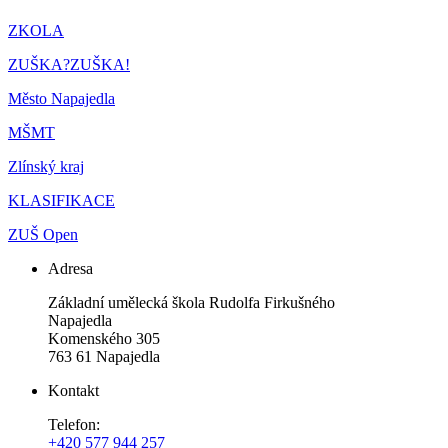
ZKOLA
ZUŠKA?ZUŠKA!
Město Napajedla
MŠMT
Zlínský kraj
KLASIFIKACE
ZUŠ Open
Adresa
Základní umělecká škola Rudolfa Firkušného
Napajedla
Komenského 305
763 61 Napajedla
Kontakt
Telefon:
+420 577 944 257