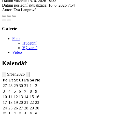
Datum vložení:
15. 6. 2026 19:32
Datum poslední aktualizace:
16. 6. 2026 7:54
Autor:
Eva Langrová
Galerie
Foto
Hudební
Výtvarná
Video
Kalendář
Srpen
2026
Po
Út
St
Čt
Pá
So
Ne
27
28
29
30
31
1
2
3
4
5
6
7
8
9
10
11
12
13
14
15
16
17
18
19
20
21
22
23
24
25
26
27
28
29
30
31
1
2
3
4
5
6