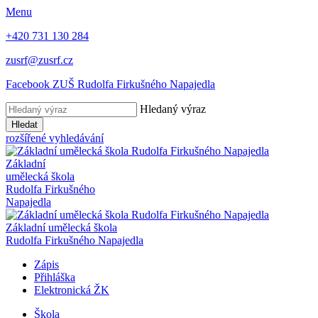
Menu
+420 731 130 284
zusrf@zusrf.cz
Facebook ZUŠ Rudolfa Firkušného Napajedla
Hledaný výraz
Hledat
rozšířené vyhledávání
Základní
umělecká škola
Rudolfa Firkušného
Napajedla
Základní umělecká škola
Rudolfa Firkušného Napajedla
Zápis
Přihláška
Elektronická ŽK
Škola