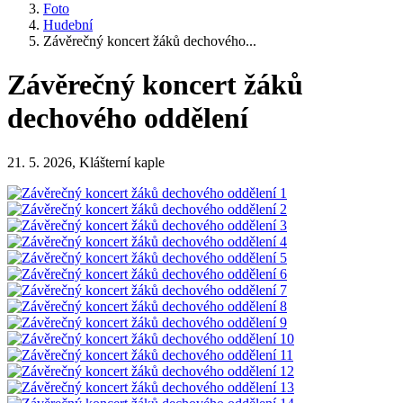
Foto
Hudební
Závěrečný koncert žáků dechového...
Závěrečný koncert žáků
dechového oddělení
21. 5. 2026, Klášterní kaple