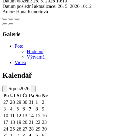
Datum vložení:
26. 5. 2026 10:10
Datum poslední aktualizace:
26. 5. 2026 10:12
Autor:
Hana Kunertová
Galerie
Foto
Hudební
Výtvarná
Video
Kalendář
Srpen
2026
Po
Út
St
Čt
Pá
So
Ne
27
28
29
30
31
1
2
3
4
5
6
7
8
9
10
11
12
13
14
15
16
17
18
19
20
21
22
23
24
25
26
27
28
29
30
31
1
2
3
4
5
6