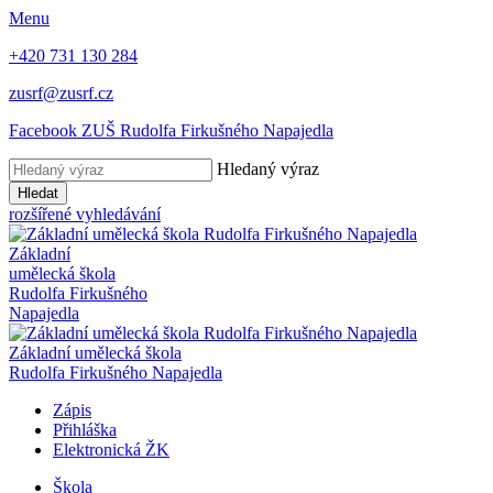
Menu
+420 731 130 284
zusrf@zusrf.cz
Facebook ZUŠ Rudolfa Firkušného Napajedla
Hledaný výraz
Hledat
rozšířené vyhledávání
Základní
umělecká škola
Rudolfa Firkušného
Napajedla
Základní umělecká škola
Rudolfa Firkušného Napajedla
Zápis
Přihláška
Elektronická ŽK
Škola