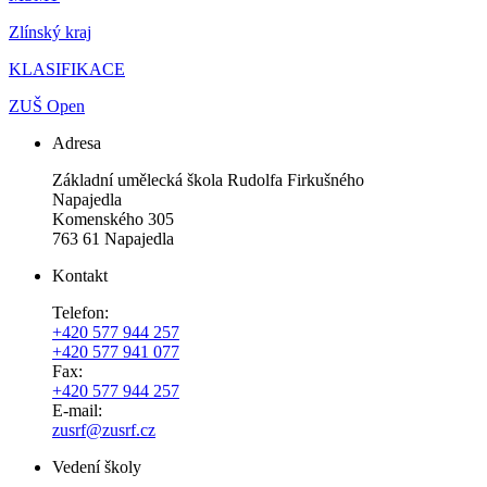
Zlínský kraj
KLASIFIKACE
ZUŠ Open
Adresa
Základní umělecká škola Rudolfa Firkušného
Napajedla
Komenského 305
763 61 Napajedla
Kontakt
Telefon:
+420 577 944 257
+420 577 941 077
Fax:
+420 577 944 257
E-mail:
zusrf@zusrf.cz
Vedení školy