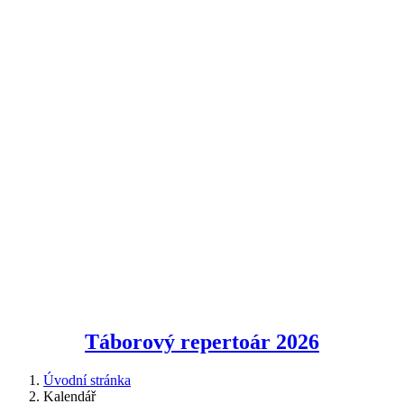
Táborový repertoár
2026
Úvodní stránka
Kalendář