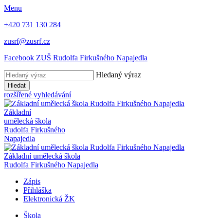
Menu
+420 731 130 284
zusrf@zusrf.cz
Facebook ZUŠ Rudolfa Firkušného Napajedla
Hledaný výraz
Hledat
rozšířené vyhledávání
Základní
umělecká škola
Rudolfa Firkušného
Napajedla
Základní umělecká škola
Rudolfa Firkušného Napajedla
Zápis
Přihláška
Elektronická ŽK
Škola