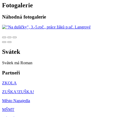
Fotogalerie
Náhodná fotogalerie
Svátek
Svátek má
Roman
Partneři
ZKOLA
ZUŠKA?ZUŠKA!
Město Napajedla
MŠMT