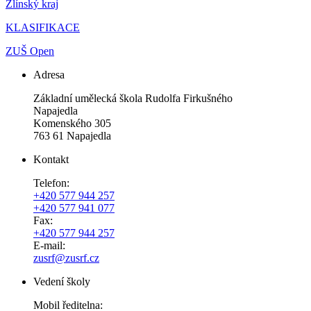
Zlínský kraj
KLASIFIKACE
ZUŠ Open
Adresa
Základní umělecká škola Rudolfa Firkušného
Napajedla
Komenského 305
763 61 Napajedla
Kontakt
Telefon:
+420 577 944 257
+420 577 941 077
Fax:
+420 577 944 257
E-mail:
zusrf@zusrf.cz
Vedení školy
Mobil ředitelna: