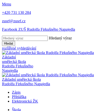
Menu
+420 731 130 284
zusrf@zusrf.cz
Facebook ZUŠ Rudolfa Firkušného Napajedla
Hledaný výraz
Hledat
rozšířené vyhledávání
Základní
umělecká škola
Rudolfa Firkušného
Napajedla
Základní umělecká škola
Rudolfa Firkušného Napajedla
Zápis
Přihláška
Elektronická ŽK
Škola