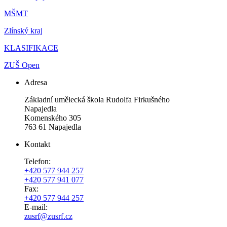
MŠMT
Zlínský kraj
KLASIFIKACE
ZUŠ Open
Adresa
Základní umělecká škola Rudolfa Firkušného
Napajedla
Komenského 305
763 61 Napajedla
Kontakt
Telefon:
+420 577 944 257
+420 577 941 077
Fax:
+420 577 944 257
E-mail:
zusrf@zusrf.cz