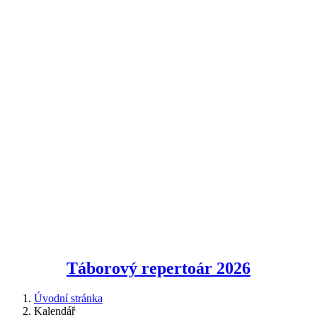
Táborový repertoár
2026
Úvodní stránka
Kalendář