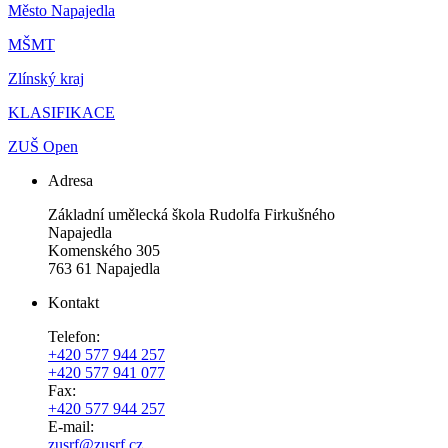
Město Napajedla
MŠMT
Zlínský kraj
KLASIFIKACE
ZUŠ Open
Adresa
Základní umělecká škola Rudolfa Firkušného
Napajedla
Komenského 305
763 61 Napajedla
Kontakt
Telefon:
+420 577 944 257
+420 577 941 077
Fax:
+420 577 944 257
E-mail:
zusrf@zusrf.cz