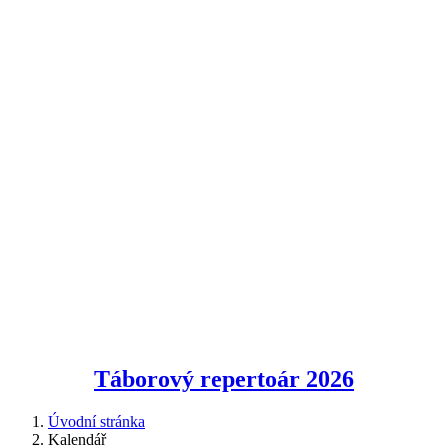
Táborový repertoár
2026
Úvodní stránka
Kalendář