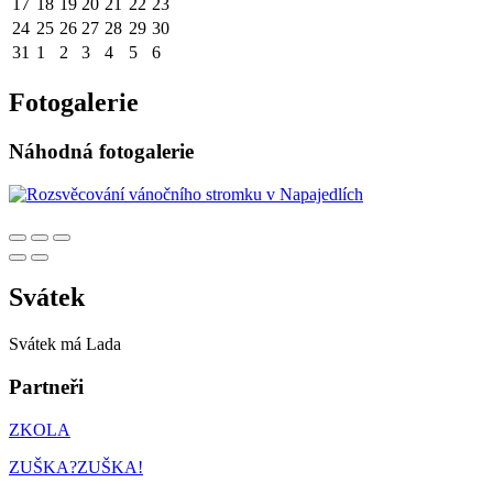
17
18
19
20
21
22
23
24
25
26
27
28
29
30
31
1
2
3
4
5
6
Fotogalerie
Náhodná fotogalerie
Svátek
Svátek má
Lada
Partneři
ZKOLA
ZUŠKA?ZUŠKA!