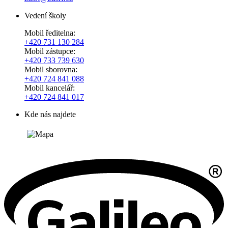
Vedení školy
Mobil ředitelna:
+420
731 130 284
Mobil zástupce:
+420
733 739 630
Mobil sborovna:
+420 724 841 088
Mobil kancelář:
+420 724 841 017
Kde nás najdete