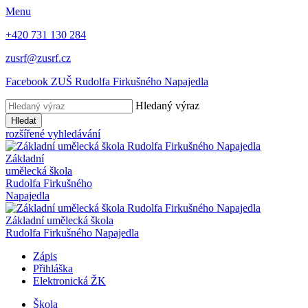
Menu
+420 731 130 284
zusrf@zusrf.cz
Facebook ZUŠ Rudolfa Firkušného Napajedla
Hledaný výraz
Hledat
rozšířené vyhledávání
Základní
umělecká škola
Rudolfa Firkušného
Napajedla
Základní umělecká škola
Rudolfa Firkušného Napajedla
Zápis
Přihláška
Elektronická ŽK
Škola