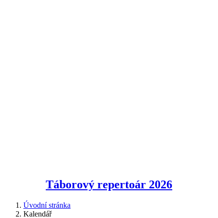
Táborový repertoár
2026
Úvodní stránka
Kalendář