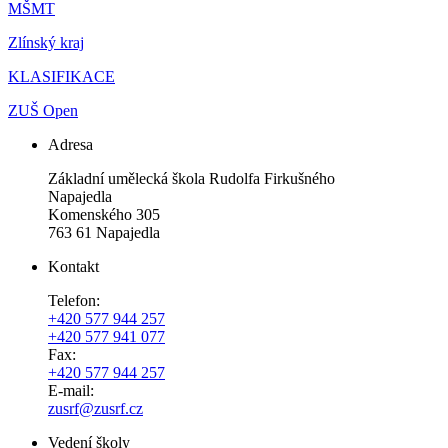
MŠMT
Zlínský kraj
KLASIFIKACE
ZUŠ Open
Adresa
Základní umělecká škola Rudolfa Firkušného
Napajedla
Komenského 305
763 61 Napajedla
Kontakt
Telefon:
+420 577 944 257
+420 577 941 077
Fax:
+420 577 944 257
E-mail:
zusrf@zusrf.cz
Vedení školy