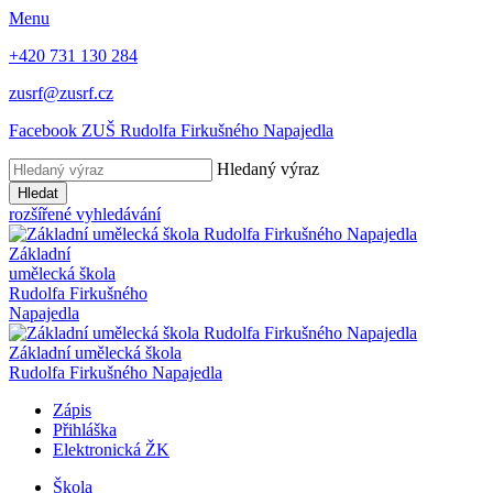
Menu
+420 731 130 284
zusrf@zusrf.cz
Facebook ZUŠ Rudolfa Firkušného Napajedla
Hledaný výraz
Hledat
rozšířené vyhledávání
Základní
umělecká škola
Rudolfa Firkušného
Napajedla
Základní umělecká škola
Rudolfa Firkušného Napajedla
Zápis
Přihláška
Elektronická ŽK
Škola